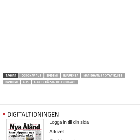
TAGGAR
CORONAVIRUS
EPIDEMI
INFLUENSA
MARIEHAMNS ROTARYKLUBB
PANDEMI
ÅHS
ÅLANDS HÄLSO- OCH SJUKVÅRD
DIGITALTIDNINGEN
Logga in till din sida
Arkivet