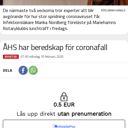
De närmaste två veckorna tror experter att blir
FOTO: EMMA HARALD
avgörande för hur stor spridning coronaviruset får.
Infektionsläkare Marika Nordberg föreläste på Mariehamns
Rotaryklubbs lunchträff i fredags.
ÅHS har beredskap för coronafall
07:00 måndag, 10 februari, 2020
NYHETER
DELA