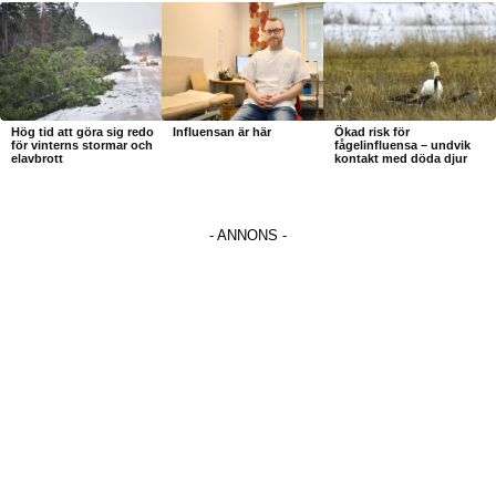
Hög tid att göra sig redo
Influensan är här
Ökad risk för
för vinterns stormar och
fågelinfluensa – undvik
elavbrott
kontakt med döda djur