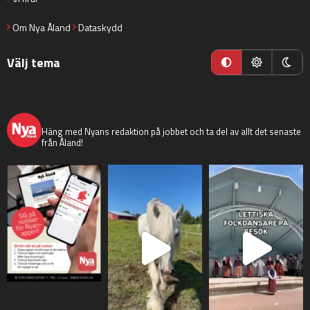
Om Nya Åland
Dataskydd
Välj tema
nyaaland
Häng med Nyans redaktion på jobbet och ta del av allt det senaste
från Åland!