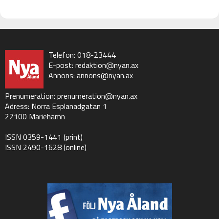
Telefon: 018-23444
E-post:
redaktion@nyan.ax
Annons:
annons@nyan.ax
Prenumeration:
prenumeration@nyan.ax
Adress: Norra Esplanadgatan 1
22100 Mariehamn
ISSN 0359-1441 (print)
ISSN 2490-1628 (online)