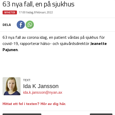
63 nya fall, en på sjukhus
17:00 tisdag, 8 februari, 2022
NYHETER
DELA
63 nya fall av corona idag, en patient vårdas på sjukhus för
covid-19, rapporterar hälso- och sjukvårdsdirektör
Jeanette
Pajunen
.
TEXT:
Ida K Jansson
ida.k.jansson@nyan.ax
Hittat ett fel i texten? Hör av dig här.