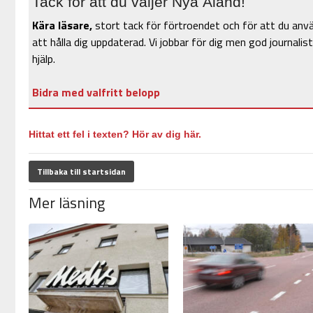
Tack för att du väljer Nya Åland!
Kära läsare,
stort tack för förtroendet och för att du anv
att hålla dig uppdaterad. Vi jobbar för dig men god journalist
hjälp.
Bidra med valfritt belopp
Hittat ett fel i texten? Hör av dig här.
Tillbaka till startsidan
Mer läsning