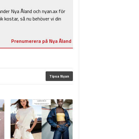
änder Nya Åland och nyan.ax för
ik kostar, så nu behöver vi din
Prenumerera på Nya Åland
Tipsa Nyan