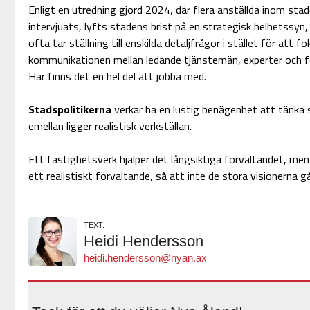
Enligt en utredning gjord 2024, där flera anställda inom sta
intervjuats, lyfts stadens brist på en strategisk helhetssyn,
ofta tar ställning till enskilda detaljfrågor i stället för att
kommunikationen mellan ledande tjänstemän, experter och fö
Här finns det en hel del att jobba med.
Stadspolitikerna
verkar ha en lustig benägenhet att tänka 
emellan ligger realistisk verkställan.
Ett fastighetsverk hjälper det långsiktiga förvaltandet, men
ett realistiskt förvaltande, så att inte de stora visionerna går
TEXT:
Heidi Hendersson
heidi.hendersson@nyan.ax