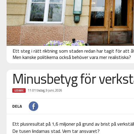
Ett steg i rätt riktning som staden redan har tagit för att 
Men kanske politikerna också behöver vara mer realistiska?
Minusbetyg för verkst
11:01 tisdag, 9 juni, 2026
LEDARE
DELA
Ett plusresultat på 1,6 miljoner på grund av brist på verkstäl
De tusen lindarnas stad. Vem tar ansvaret?