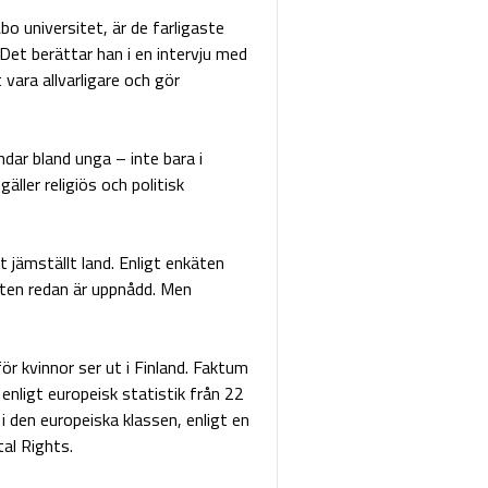
bo universitet, är de farligaste
Det berättar han i en intervju med
ara allvarligare och gör
ndar bland unga – inte bara i
äller religiös och politisk
 jämställt land. Enligt enkäten
eten redan är uppnådd. Men
för kvinnor ser ut i Finland. Faktum
 enligt europeisk statistik från 22
 den europeiska klassen, enligt en
al Rights.