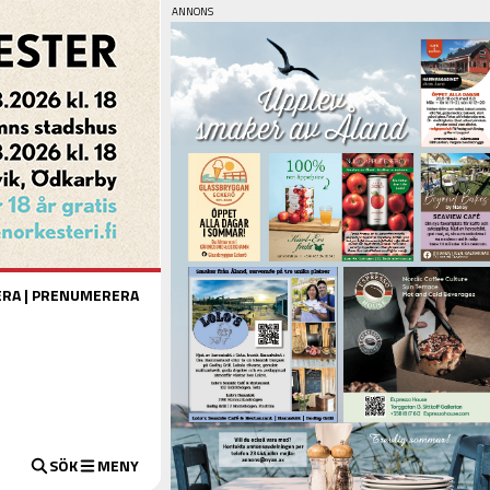
ERA
|
PRENUMERERA
SÖK
MENY