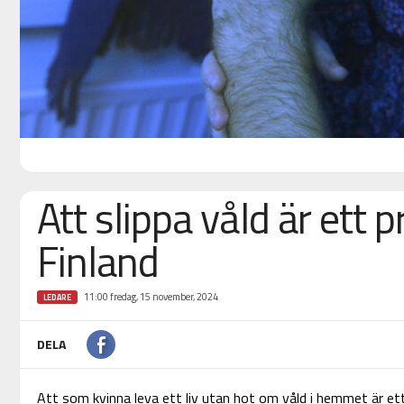
Att slippa våld är ett p
Finland
11:00 fredag, 15 november, 2024
LEDARE
DELA
Att som kvinna leva ett liv utan hot om våld i hemmet är ett 