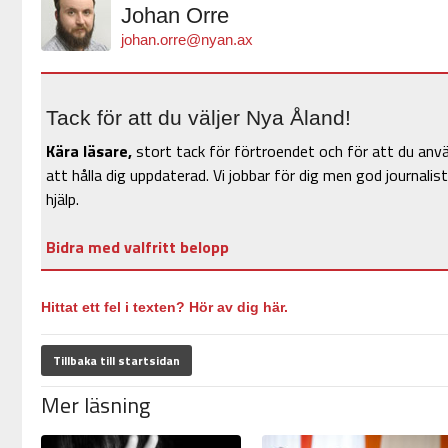
Johan Orre
johan.orre@nyan.ax
Tack för att du väljer Nya Åland!
Kära läsare,
stort tack för förtroendet och för att du anv
att hålla dig uppdaterad. Vi jobbar för dig men god journalist
hjälp.
Bidra med valfritt belopp
Hittat ett fel i texten? Hör av dig här.
Tillbaka till startsidan
Mer läsning