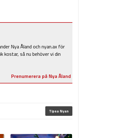
änder Nya Åland och nyan.ax för
ik kostar, så nu behöver vi din
Prenumerera på Nya Åland
Tipsa Nyan