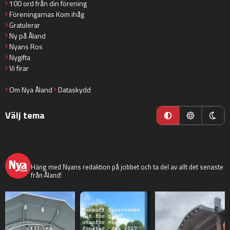
100 ord från din förening
Föreningarnas Kom ihåg
Gratulerar
Ny på Åland
Nyans Ros
Nygifta
Vi firar
Om Nya Åland
Dataskydd
Välj tema
nyaaland
Häng med Nyans redaktion på jobbet och ta del av allt det senaste
från Åland!