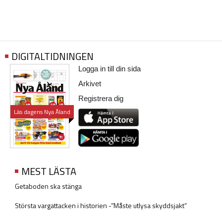
DIGITALTIDNINGEN
Logga in till din sida
Arkivet
Registrera dig
Läs dagens Nya Åland
MEST LÄSTA
Getaboden ska stänga
Största vargattacken i historien -”Måste utlysa skyddsjakt”