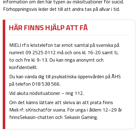
information om den här typen av risksituationer för suicid.
Förhoppningsvis leder det till att andra tas på allvar i tid.
HÄR FINNS HJÄLP ATT FÅ
MIELI rf:s kristelefon tar emot samtal på svenska på
numret 09 2525 0112 må och ons kl. 16-20 samt ti,
to och fre kl. 9-13. Du kan ringa anonymt och
konfidentiellt.
Du kan vända dig till psykiatriska öppenvården på ÅHS
på telefon 018 538 566.
Vid akuta nödsituationer – ring 112.
Om det känns lättare att skriva än att prata finns
Mieli rf: sKrischatför vuxna. För unga i åldern 12–29 år
finnsSekasin-chatten och Sekasin Gaming.