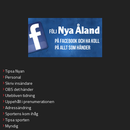
Tipsa Nyan
Personal
Skriv insändare
OBS det händer
Utebliven tidning
Uppehåll i prenumerationen
Adressändring
Sportens kom ihåg
Tipsa sporten
Myndig