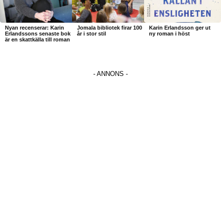
Nyan recenserar: Karin
Jomala bibliotek firar 100
Karin Erlandsson ger ut
Erlandssons senaste bok
år i stor stil
ny roman i höst
är en skattkälla till roman