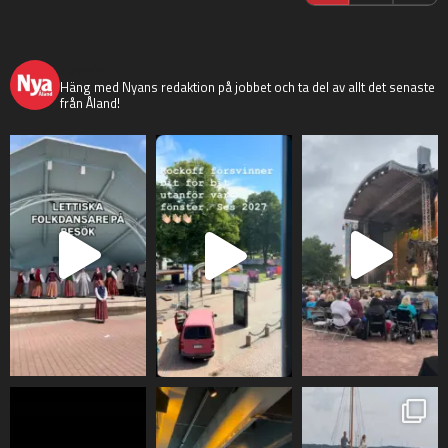
nyaaland
Häng med Nyans redaktion på jobbet och ta del av allt det senaste
från Åland!