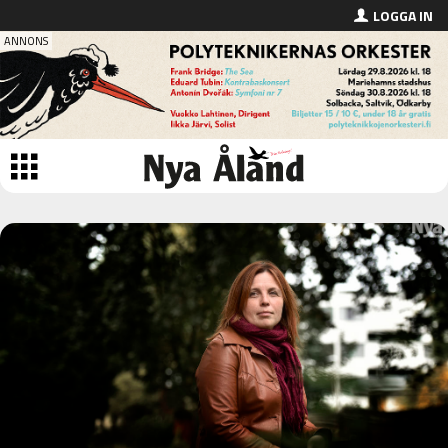
LOGGA IN