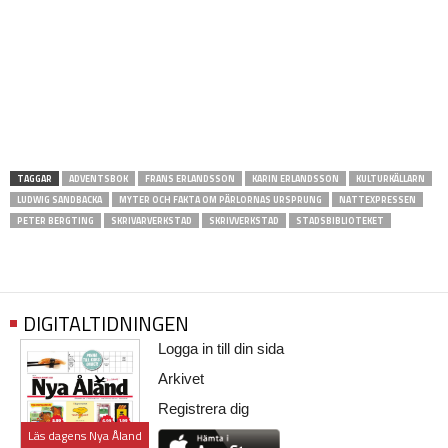
TAGGAR
ADVENTSBOK
FRANS ERLANDSSON
KARIN ERLANDSSON
KULTURKÄLLARN
LUDWIG SANDBACKA
MYTER OCH FAKTA OM PÄRLORNAS URSPRUNG
NATTEXPRESSEN
PETER BERGTING
SKRIVARVERKSTAD
SKRIVVERKSTAD
STADSBIBLIOTEKET
DIGITALTIDNINGEN
Logga in till din sida
Arkivet
Registrera dig
Läs dagens Nya Åland