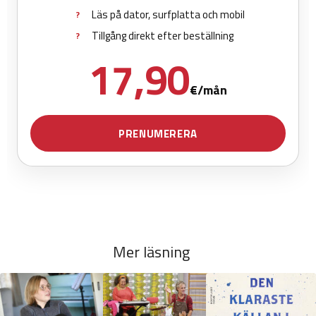
Mer läsning