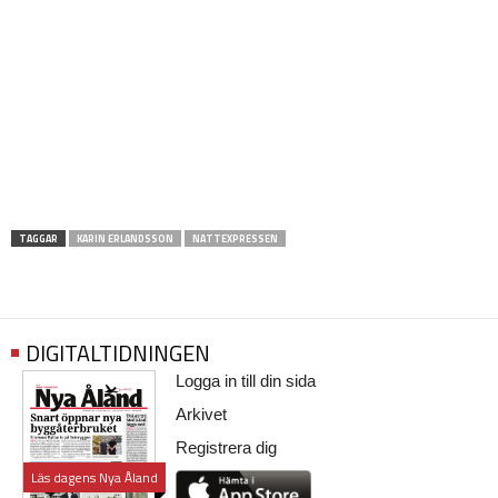
TAGGAR
KARIN ERLANDSSON
NATTEXPRESSEN
DIGITALTIDNINGEN
Logga in till din sida
Arkivet
Registrera dig
Läs dagens Nya Åland