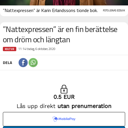
”Nattexpressen” är Karin Erlandssons tionde bok.
FOTO: JONAS EDSVIK
”Nattexpressen” är en fin berättelse
om dröm och längtan
11:14 tisdag, 6 oktober, 2020
KULTUR
DELA