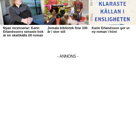
Nyan recenserar: Karin
Jomala bibliotek firar 100
Karin Erlandsson ger ut
Erlandssons senaste bok
år i stor stil
ny roman i höst
är en skattkälla till roman