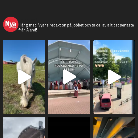
nyaaland
Häng med Nyans redaktion på jobbet och ta del av allt det senaste
från Åland!