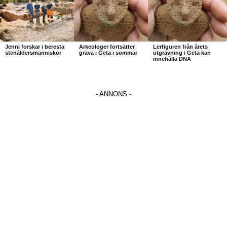
Jenni forskar i beresta
Arkeologer fortsätter
Lerfiguren från årets
stenåldersmänniskor
gräva i Geta i sommar
utgrävning i Geta kan
innehålla DNA