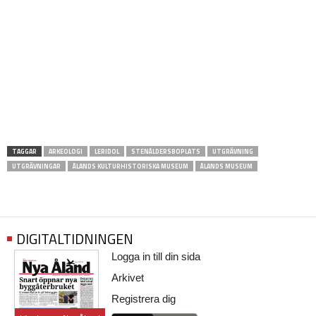
TAGGAR
ARKEOLOGI
LERIDOL
STENÅLDERSBOPLATS
UTGRÄVNING
UTGRÄVNINGAR
ÅLANDS KULTURHISTORISKA MUSEUM
ÅLANDS MUSEUM
DIGITALTIDNINGEN
Logga in till din sida
Arkivet
Registrera dig