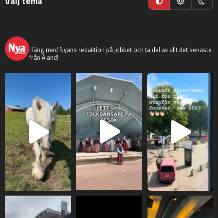
Välj tema
nyaaland
Häng med Nyans redaktion på jobbet och ta del av allt det senaste
från Åland!