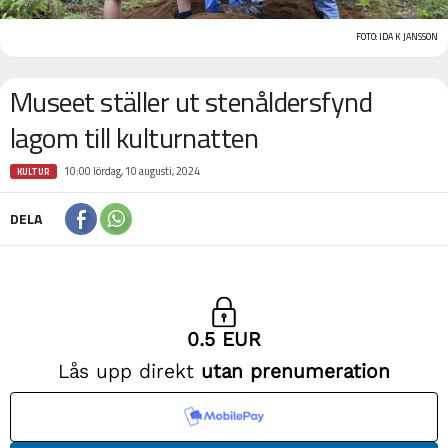
FOTO: IDA K JANSSON
Museet ställer ut stenåldersfynd
lagom till kulturnatten
10:00 lördag, 10 augusti, 2024
KULTUR
DELA