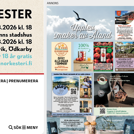
ERA
|
PRENUMERERA
SÖK
MENY