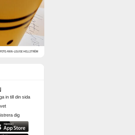
FOTO: ANN-LOUISE HELLSTRÖM
N
a in till din sida
vet
strera dig