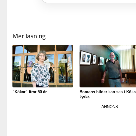
Mer läsning
”Kökar” firar 50 år
Bomans bilder kan ses i Köka
kyrka