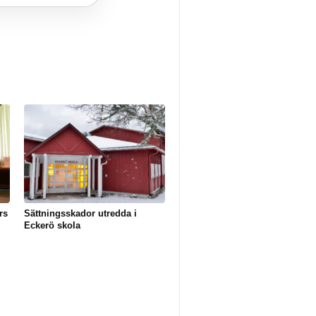
rs
Sättningsskador utredda i
Eckerö skola