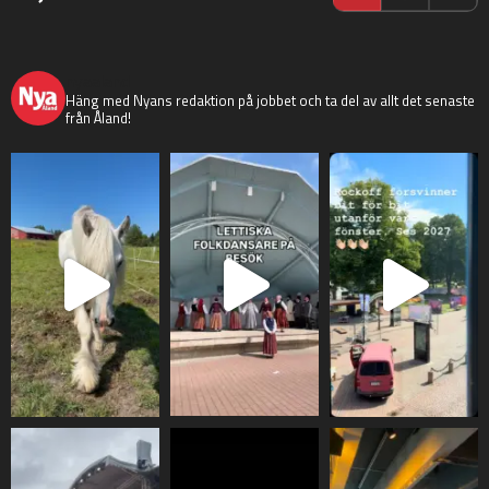
nyaaland
Häng med Nyans redaktion på jobbet och ta del av allt det senaste
från Åland!