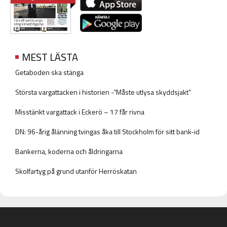
MEST LÄSTA
Getaboden ska stänga
Största vargattacken i historien -”Måste utlysa skyddsjakt”
Misstänkt vargattack i Eckerö – 17 får rivna
DN: 96-årig ålänning tvingas åka till Stockholm för sitt bank-id
Bankerna, koderna och åldringarna
Skolfartyg på grund utanför Herröskatan