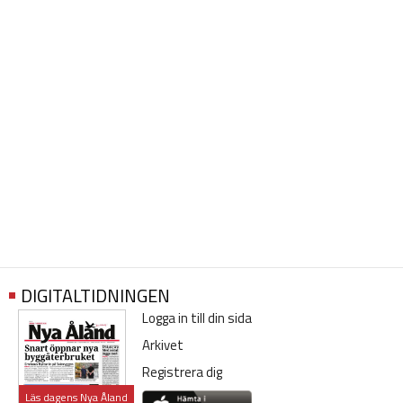
DIGITALTIDNINGEN
Logga in till din sida
Arkivet
Registrera dig
Läs dagens Nya Åland