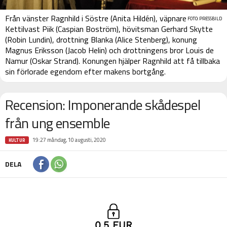
Från vänster Ragnhild i Söstre (Anita Hildén), väpnare
FOTO: PRESSBILD
Kettilvast Piik (Caspian Boström), hövitsman Gerhard Skytte
(Robin Lundin), drottning Blanka (Alice Stenberg), konung
Magnus Eriksson (Jacob Helin) och drottningens bror Louis de
Namur (Oskar Strand). Konungen hjälper Ragnhild att få tillbaka
sin förlorade egendom efter makens bortgång.
Recension: Imponerande skådespel
från ung ensemble
19:27 måndag, 10 augusti, 2020
KULTUR
DELA