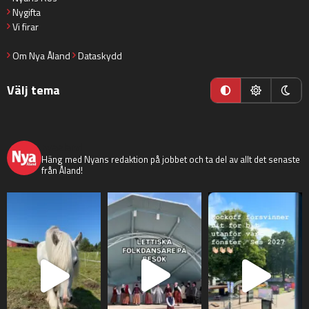
Nygifta
Vi firar
Om Nya Åland
Dataskydd
Välj tema
nyaaland
Häng med Nyans redaktion på jobbet och ta del av allt det senaste
från Åland!