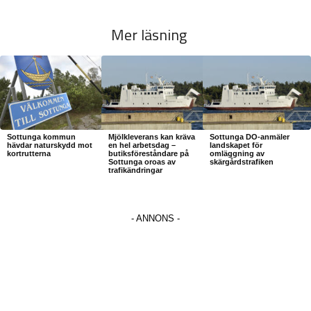
Mer läsning
Sottunga kommun
Mjölkleverans kan kräva
Sottunga DO-anmäler
hävdar naturskydd mot
en hel arbetsdag –
landskapet för
kortrutterna
butiksföreståndare på
omläggning av
Sottunga oroas av
skärgårdstrafiken
trafikändringar