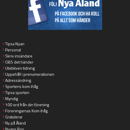
Tipsa Nyan
Personal
Skriv insändare
OBS det händer
Utebliven tidning
Uppehåll i prenumerationen
Adressändring
Sportens kom ihåg
Tipsa sporten
Myndig
100 ord från din förening
Föreningarnas Kom ihåg
Gratulerar
Ny på Åland
Nyans Ros