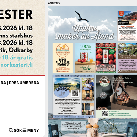
ERA
|
PRENUMERERA
SÖK
MENY