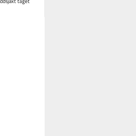
yddsjakt taget