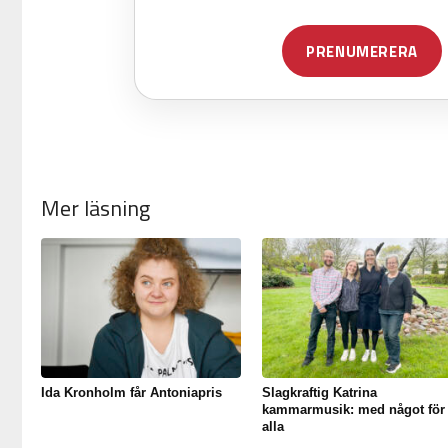
Mer läsning
Ida Kronholm får Antoniapris
Slagkraftig Katrina
kammarmusik: med något för
alla