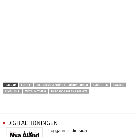
TAGGAR
FORST
FREDRIK ROSENQVIST. BADHUSPARKEN
HÅRDROCK
KRACKEL
LIMELIGHT
METAL MAYHEM
PYRO OCH PARTY I PARKEN
DIGITALTIDNINGEN
Logga in till din sida