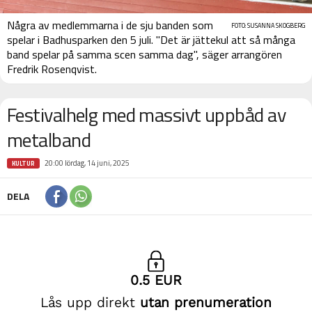
Några av medlemmarna i de sju banden som
FOTO: SUSANNA SKOGBERG
spelar i Badhusparken den 5 juli. "Det är jättekul att så många
band spelar på samma scen samma dag", säger arrangören
Fredrik Rosenqvist.
Festivalhelg med massivt uppbåd av
metalband
20:00 lördag, 14 juni, 2025
KULTUR
DELA