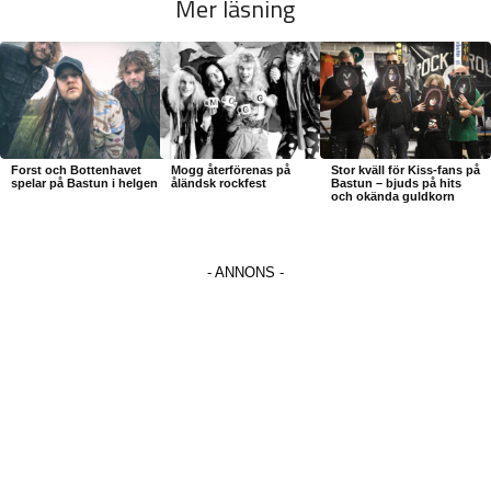
Mer läsning
Forst och Bottenhavet
Mogg återförenas på
Stor kväll för Kiss-fans på
spelar på Bastun i helgen
åländsk rockfest
Bastun – bjuds på hits
och okända guldkorn