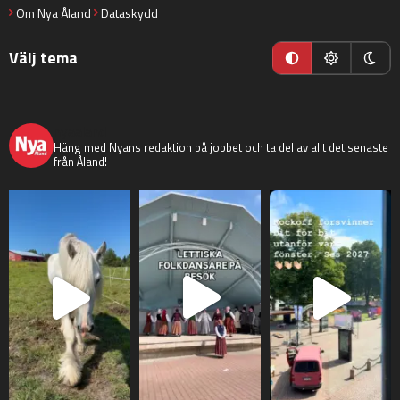
Om Nya Åland
Dataskydd
Välj tema
nyaaland
Häng med Nyans redaktion på jobbet och ta del av allt det senaste
från Åland!