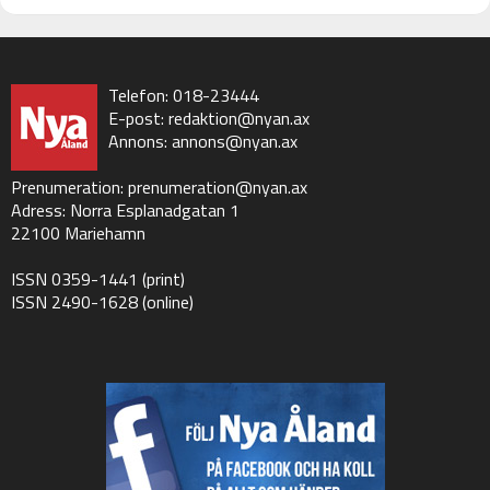
Telefon: 018-23444
E-post:
redaktion@nyan.ax
Annons:
annons@nyan.ax
Prenumeration:
prenumeration@nyan.ax
Adress: Norra Esplanadgatan 1
22100 Mariehamn
ISSN 0359-1441 (print)
ISSN 2490-1628 (online)