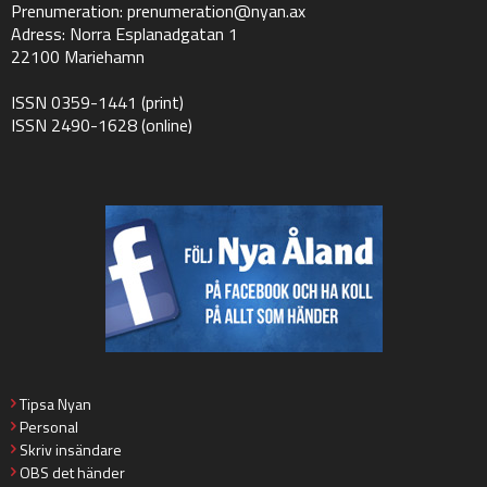
Prenumeration:
prenumeration@nyan.ax
Adress: Norra Esplanadgatan 1
22100 Mariehamn
ISSN 0359-1441 (print)
ISSN 2490-1628 (online)
Tipsa Nyan
Personal
Skriv insändare
OBS det händer