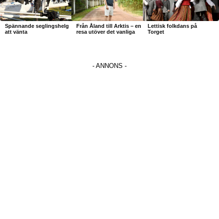
Spännande seglingshelg
Från Åland till Arktis – en
Lettisk folkdans på
att vänta
resa utöver det vanliga
Torget