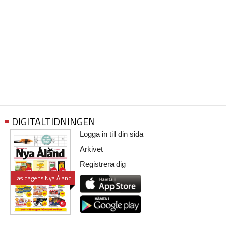
DIGITALTIDNINGEN
Logga in till din sida
Arkivet
Registrera dig
Läs dagens Nya Åland