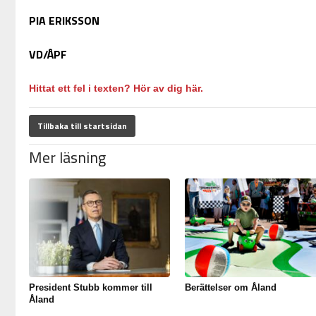
PIA ERIKSSON
VD/ÅPF
Hittat ett fel i texten? Hör av dig här.
Tillbaka till startsidan
Mer läsning
President Stubb kommer till
Berättelser om Åland
Åland