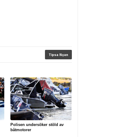
Tipsa Nyan
Polisen undersöker stöld av
båtmotorer