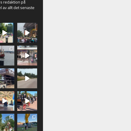
 redaktion på
l av allt det senaste