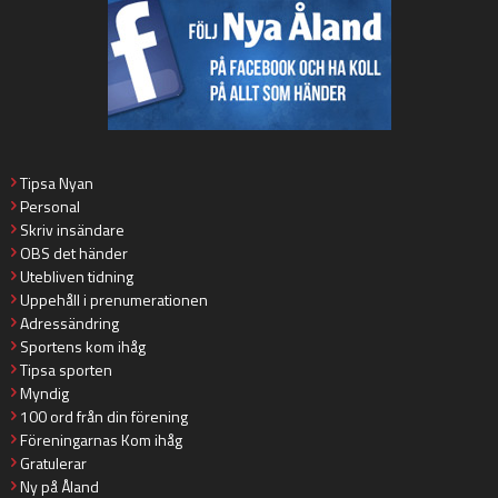
Tipsa Nyan
Personal
Skriv insändare
OBS det händer
Utebliven tidning
Uppehåll i prenumerationen
Adressändring
Sportens kom ihåg
Tipsa sporten
Myndig
100 ord från din förening
Föreningarnas Kom ihåg
Gratulerar
Ny på Åland