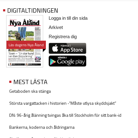
DIGITALTIDNINGEN
Logga in till din sida
Arkivet
Registrera dig
Läs dagens Nya Åland
MEST LÄSTA
Getaboden ska stänga
Största vargattacken i historien -”Måste utlysa skyddsjakt”
DN: 96-årig ålänning tvingas åka till Stockholm för sitt bank-id
Bankerna, koderna och åldringarna