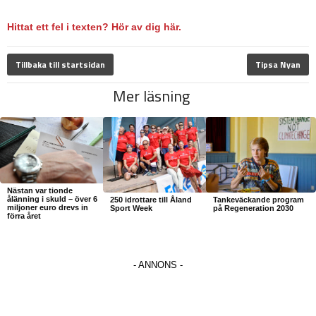
Hittat ett fel i texten? Hör av dig här.
Tillbaka till startsidan
Tipsa Nyan
Mer läsning
Nästan var tionde
ålänning i skuld – över 6
250 idrottare till Åland
Tankeväckande program
miljoner euro drevs in
Sport Week
på Regeneration 2030
förra året