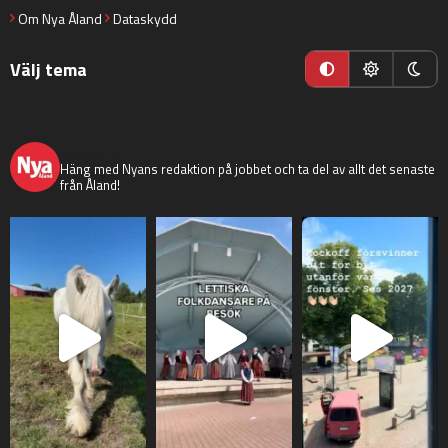
Om Nya Åland
Dataskydd
Välj tema
nyaaland
Häng med Nyans redaktion på jobbet och ta del av allt det senaste
från Åland!