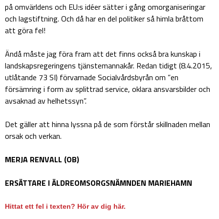
på omvärldens och EU:s idéer sätter i gång omorganiseringar
och lagstiftning. Och då har en del politiker så himla bråttom
att göra fel!
Ändå måste jag föra fram att det finns också bra kunskap i
landskapsregeringens tjänstemannakår. Redan tidigt (8.4.2015,
utlåtande 73 SI) förvarnade Socialvårdsbyrån om ”en
försämring i form av splittrad service, oklara ansvarsbilder och
avsaknad av helhetssyn”.
Det gäller att hinna lyssna på de som förstår skillnaden mellan
orsak och verkan.
MERJA RENVALL (OB)
ERSÄTTARE I ÄLDREOMSORGSNÄMNDEN MARIEHAMN
Hittat ett fel i texten? Hör av dig här.