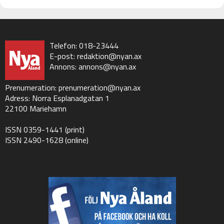
Telefon: 018-23444
E-post:
redaktion@nyan.ax
Annons:
annons@nyan.ax
Prenumeration:
prenumeration@nyan.ax
Adress: Norra Esplanadgatan 1
22100 Mariehamn
ISSN 0359-1441 (print)
ISSN 2490-1628 (online)