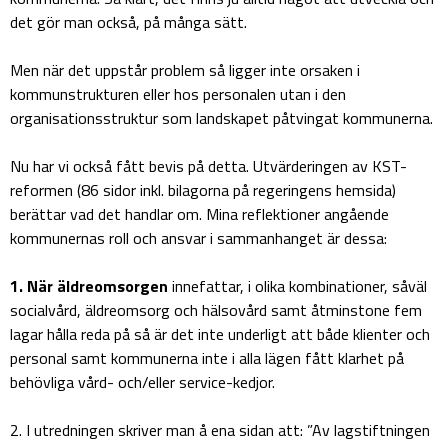
det gör man också, på många sätt.
Men när det uppstår problem så ligger inte orsaken i
kommunstrukturen eller hos personalen utan i den
organisationsstruktur som landskapet påtvingat kommunerna.
Nu har vi också fått bevis på detta. Utvärderingen av KST-
reformen (86 sidor inkl. bilagorna på regeringens hemsida)
berättar vad det handlar om. Mina reflektioner angående
kommunernas roll och ansvar i sammanhanget är dessa:
1. När äldreomsorgen
innefattar, i olika kombinationer, såväl
socialvård, äldreomsorg och hälsovård samt åtminstone fem
lagar hålla reda på så är det inte underligt att både klienter och
personal samt kommunerna inte i alla lägen fått klarhet på
behövliga vård- och/eller service-kedjor.
2. I utredningen skriver man å ena sidan att: ”Av lagstiftningen