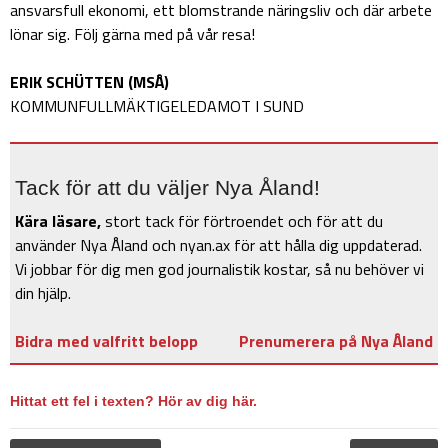
ansvarsfull ekonomi, ett blomstrande näringsliv och där arbete
lönar sig. Följ gärna med på vår resa!
ERIK SCHÜTTEN (MSÅ)
KOMMUNFULLMÄKTIGELEDAMOT I SUND
Tack för att du väljer Nya Åland!
Kära läsare,
stort tack för förtroendet och för att du
använder Nya Åland och nyan.ax för att hålla dig uppdaterad.
Vi jobbar för dig men god journalistik kostar, så nu behöver vi
din hjälp.
Bidra med valfritt belopp
Prenumerera på Nya Åland
Hittat ett fel i texten? Hör av dig här.