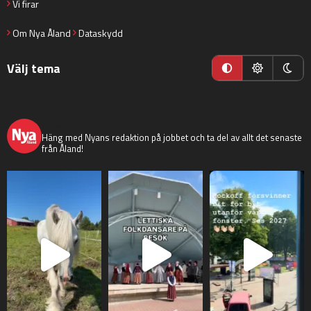
Vi firar
Om Nya Åland
Dataskydd
Välj tema
nyaaland
Häng med Nyans redaktion på jobbet och ta del av allt det senaste
från Åland!