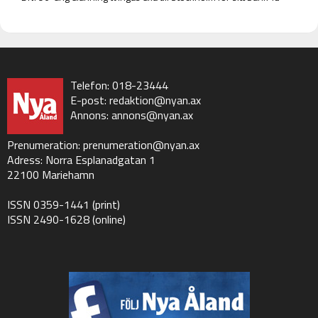
Telefon: 018-23444
E-post:
redaktion@nyan.ax
Annons:
annons@nyan.ax
Prenumeration:
prenumeration@nyan.ax
Adress: Norra Esplanadgatan 1
22100 Mariehamn
ISSN 0359-1441 (print)
ISSN 2490-1628 (online)