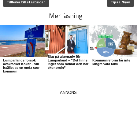
Tillbaka till startsidan
Tipsa Nyan
Mer läsning
Slut på alternativ för
Lumparland – ”Det finns
Lumparlands försök
Kommunreform får inte
inget som räddar den här
avskräcker Kökar – vill
längre vara tabu
ekonomin”
istället se en enda stor
kommun