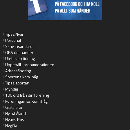
Tipsa Nyan
Personal
Skriv insändare
OBS det händer
Utebliven tidning
Uppehåll i prenumerationen
Adressändring
Sportens kom ihåg
Tipsa sporten
Myndig
100 ord från din förening
Föreningarnas Kom ihåg
Gratulerar
Ny på Åland
Nyans Ros
Nygifta