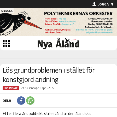
LOGGA IN
Lös grundproblemen i stället för
konstgjord andning
21:54 söndag, 10 april, 2022
INSÄNDARE
DELA
Efter flera års politiskt stillestånd är den åländska