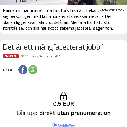
Pandemin har hindrat Julia Lindfors från att bekanta
FOTO: JONAS EDSVIK
sig personligen med kommunens alla verksamheter. - Den
planen ligger kvar i skrivbordslådan. Men alla har haft stor
förståelse, och alla har skött sakerna jättebra, säger hon.
Det är ett mångfacetterat jobb”
10:00 onsdag, 9 december, 2020
NYHETER
DELA