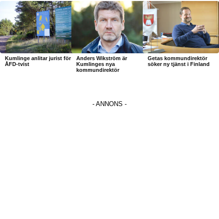
Kumlinge anlitar jurist för
Anders Wikström är
Getas kommundirektör
ÅFD-tvist
Kumlinges nya
söker ny tjänst i Finland
kommundirektör