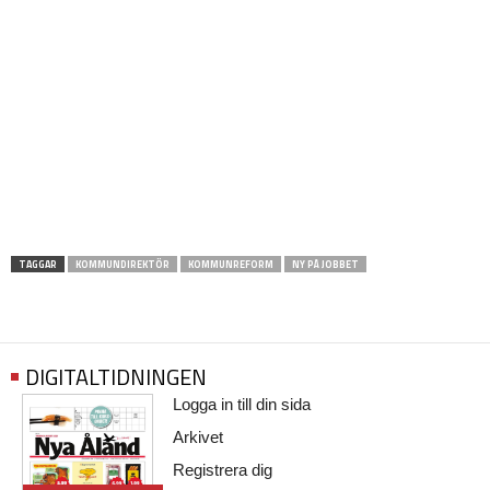
TAGGAR
KOMMUNDIREKTÖR
KOMMUNREFORM
NY PÅ JOBBET
DIGITALTIDNINGEN
Logga in till din sida
Arkivet
Registrera dig