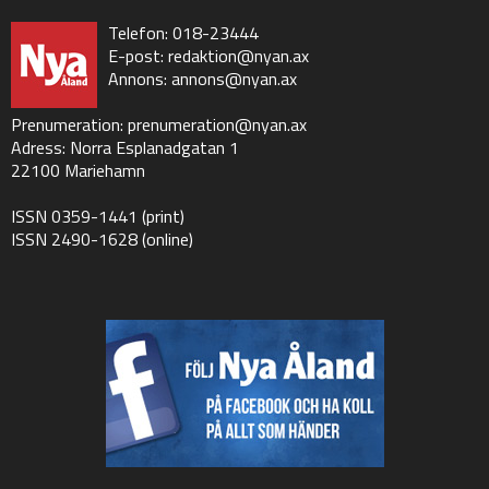
Telefon: 018-23444
E-post:
redaktion@nyan.ax
Annons:
annons@nyan.ax
Prenumeration:
prenumeration@nyan.ax
Adress: Norra Esplanadgatan 1
22100 Mariehamn
ISSN 0359-1441 (print)
ISSN 2490-1628 (online)