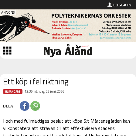
LOGGA IN
Ett köp i fel riktning
12:35 måndag, 22 juni, 2026
INSÄNDARE
DELA
I och med fullmäktiges beslut att köpa S:t Mårtensgården kan
vi konstatera att strävan till att effektivisera stadens
fastighetsinnehav är ett avslutat kapitel. Under min tid som