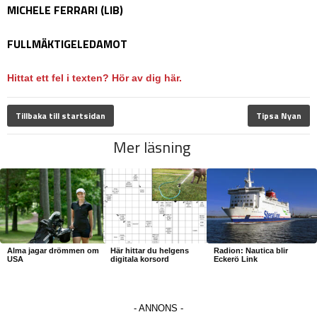
MICHELE FERRARI (LIB)
FULLMÄKTIGELEDAMOT
Hittat ett fel i texten? Hör av dig här.
Tillbaka till startsidan
Tipsa Nyan
Mer läsning
Alma jagar drömmen om
Här hittar du helgens
Radion: Nautica blir
USA
digitala korsord
Eckerö Link