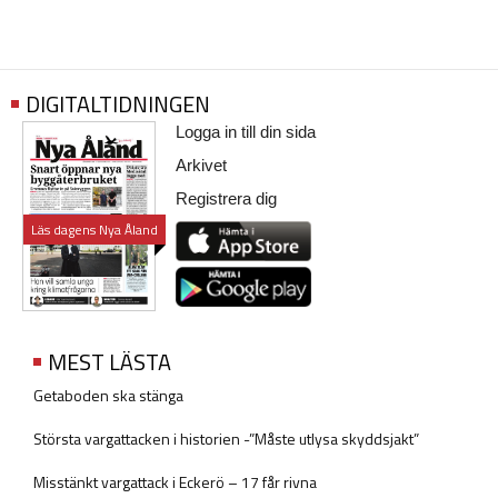
DIGITALTIDNINGEN
Logga in till din sida
Arkivet
Registrera dig
Läs dagens Nya Åland
MEST LÄSTA
Getaboden ska stänga
Största vargattacken i historien -”Måste utlysa skyddsjakt”
Misstänkt vargattack i Eckerö – 17 får rivna