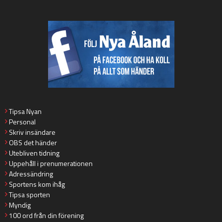
Tipsa Nyan
Personal
Skriv insändare
OBS det händer
Utebliven tidning
Uppehåll i prenumerationen
Adressändring
Sportens kom ihåg
Tipsa sporten
Myndig
100 ord från din förening