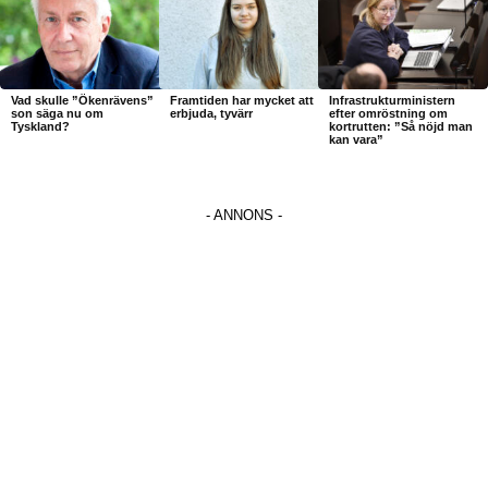
Vad skulle ”Ökenrävens”
Framtiden har mycket att
Infrastrukturministern
son säga nu om
erbjuda, tyvärr
efter omröstning om
Tyskland?
kortrutten: ”Så nöjd man
kan vara”