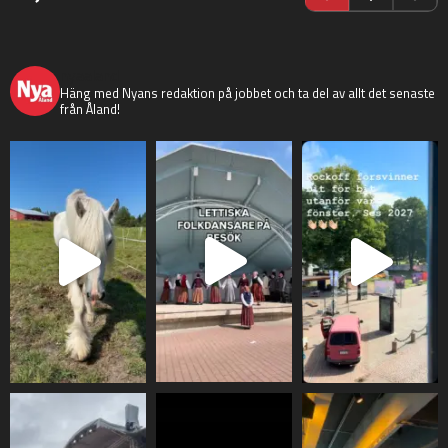
nyaaland
Häng med Nyans redaktion på jobbet och ta del av allt det senaste
från Åland!