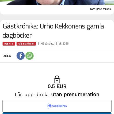
FOTO: JACOB FORSELL
Gästkrönika: Urho Kekkonens gamla
dagböcker
21:03 söndag, 13 juli, 2025
DEBATT
GÄSTKRÖNIKA
DELA