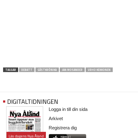
TAGGAR
DEBATT
GÄSTKRÖNIKA
JAN MOSANDER
URHO KEKKONEN
DIGITALTIDNINGEN
Logga in till din sida
Arkivet
Registrera dig
Läs dagens Nya Åland