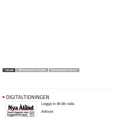
TAGGAR
RÄDDA BARNEN PÅ ÅLAND
RÄDDA BARNEN-PRISET
DIGITALTIDNINGEN
Logga in till din sida
Arkivet