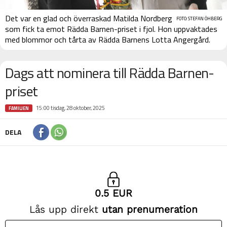
Det var en glad och överraskad Matilda Nordberg
FOTO: STEFAN ÖHBERG
som fick ta emot Rädda Barnen-priset i fjol. Hon uppvaktades
med blommor och tårta av Rädda Barnens Lotta Angergård.
Dags att nominera till Rädda Barnen-
priset
15:00 tisdag, 28 oktober, 2025
FAMILJEN
DELA