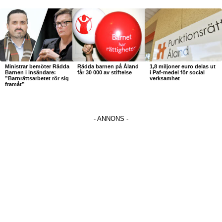
Ministrar bemöter Rädda
Rädda barnen på Åland
1,8 miljoner euro delas ut
Barnen i insändare:
får 30 000 av stiftelse
i Paf-medel för social
”Barnrättsarbetet rör sig
verksamhet
framåt”