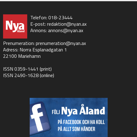
Telefon: 018-23444
E-post:
redaktion@nyan.ax
Annons:
annons@nyan.ax
Prenumeration:
prenumeration@nyan.ax
Adress: Norra Esplanadgatan 1
22100 Mariehamn
ISSN 0359-1441 (print)
ISSN 2490-1628 (online)