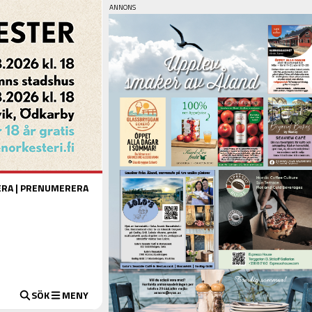
ERA
|
PRENUMERERA
SÖK
MENY