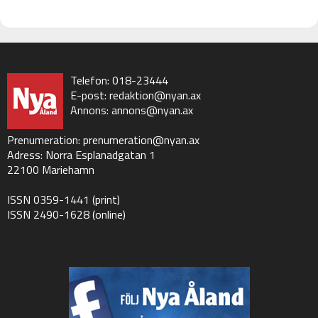
Telefon: 018-23444
E-post:
redaktion@nyan.ax
Annons:
annons@nyan.ax
Prenumeration:
prenumeration@nyan.ax
Adress: Norra Esplanadgatan 1
22100 Mariehamn
ISSN 0359-1441 (print)
ISSN 2490-1628 (online)