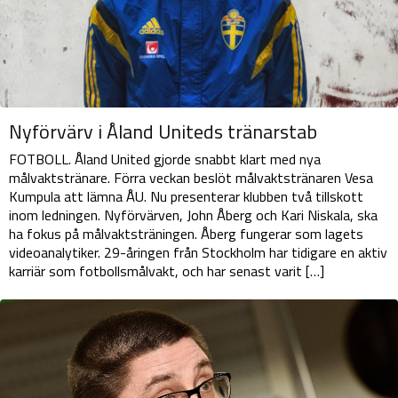
Nyförvärv i Åland Uniteds tränarstab
FOTBOLL. Åland United gjorde snabbt klart med nya
målvaktstränare. Förra veckan beslöt målvaktstränaren Vesa
Kumpula att lämna ÅU. Nu presenterar klubben två tillskott
inom ledningen. Nyförvärven, John Åberg och Kari Niskala, ska
ha fokus på målvaktsträningen. Åberg fungerar som lagets
videoanalytiker. 29-åringen från Stockholm har tidigare en aktiv
karriär som fotbollsmålvakt, och har senast varit […]