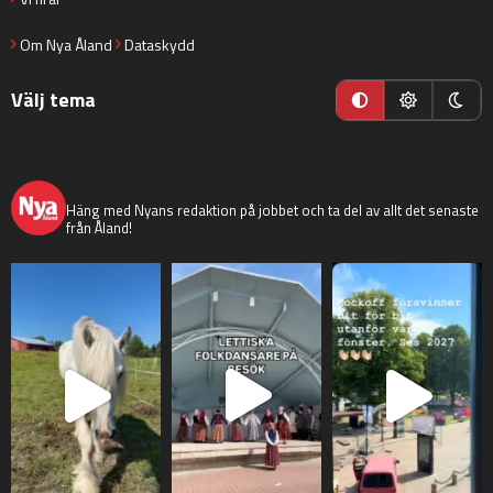
Om Nya Åland
Dataskydd
Välj tema
nyaaland
Häng med Nyans redaktion på jobbet och ta del av allt det senaste
från Åland!