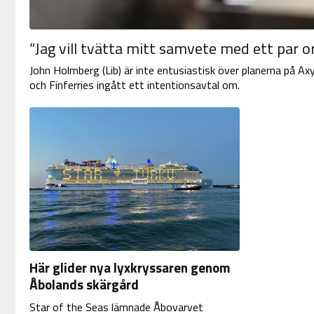
”Jag vill tvätta mitt samvete med ett par 
John Holmberg (Lib) är inte entusiastisk över planerna på Ax
och Finferries ingått ett intentionsavtal om.
Här glider nya lyxkryssaren genom
Åbolands skärgård
Star of the Seas lämnade Åbovarvet