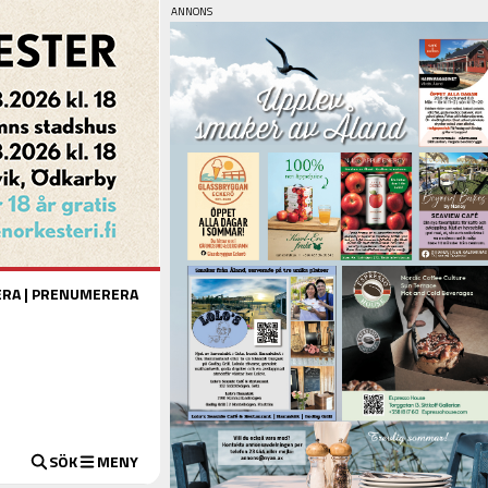
ERA
|
PRENUMERERA
SÖK
MENY