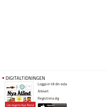
DIGITALTIDNINGEN
Logga in till din sida
Arkivet
Registrera dig
Läs dagens Nya Åland