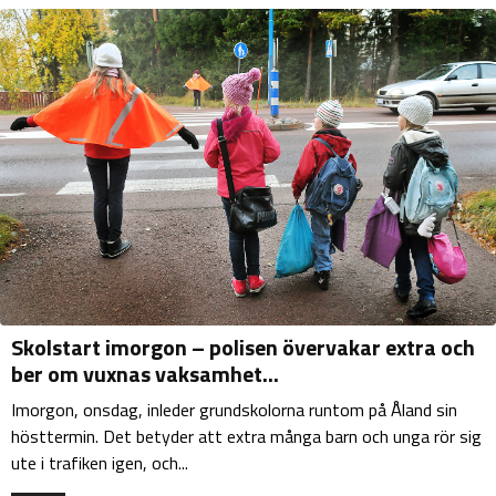
Skolstart imorgon – polisen övervakar extra och
ber om vuxnas vaksamhet...
Imorgon, onsdag, inleder grundskolorna runtom på Åland sin
hösttermin. Det betyder att extra många barn och unga rör sig
ute i trafiken igen, och...