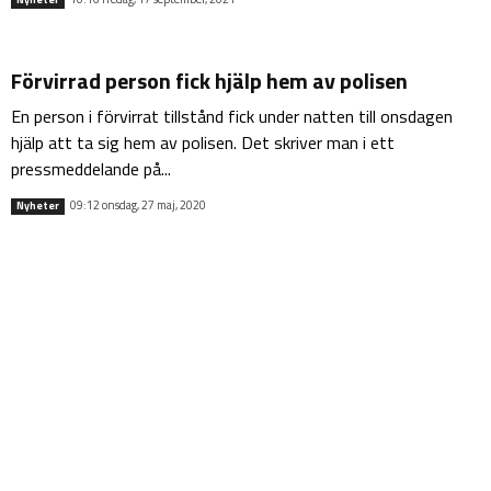
Förvirrad person fick hjälp hem av polisen
En person i förvirrat tillstånd fick under natten till onsdagen
hjälp att ta sig hem av polisen. Det skriver man i ett
pressmeddelande på...
09:12 onsdag, 27 maj, 2020
Nyheter