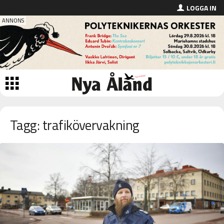
LOGGA IN
Tagg: trafikövervakning