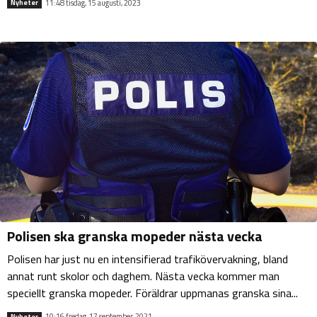
11:48 tisdag, 15 augusti, 2023
Nyheter
Polisen ska granska mopeder nästa vecka
Polisen har just nu en intensifierad trafikövervakning, bland
annat runt skolor och daghem. Nästa vecka kommer man
speciellt granska mopeder. Föräldrar uppmanas granska sina...
10:16 fredag, 17 september, 2021
Nyheter