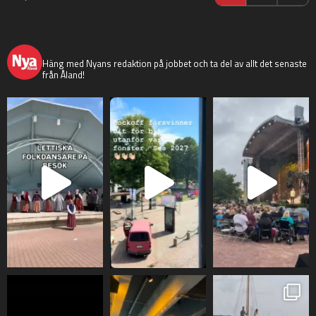
nyaaland
Häng med Nyans redaktion på jobbet och ta del av allt det senaste
från Åland!