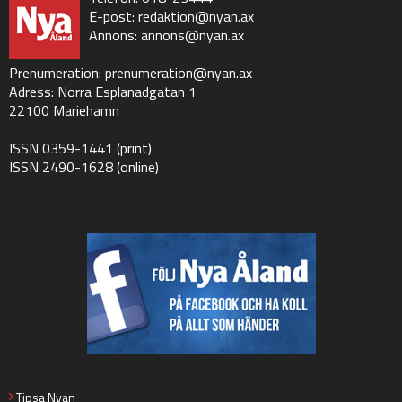
E-post:
redaktion@nyan.ax
Annons:
annons@nyan.ax
Prenumeration:
prenumeration@nyan.ax
Adress: Norra Esplanadgatan 1
22100 Mariehamn
ISSN 0359-1441 (print)
ISSN 2490-1628 (online)
Tipsa Nyan