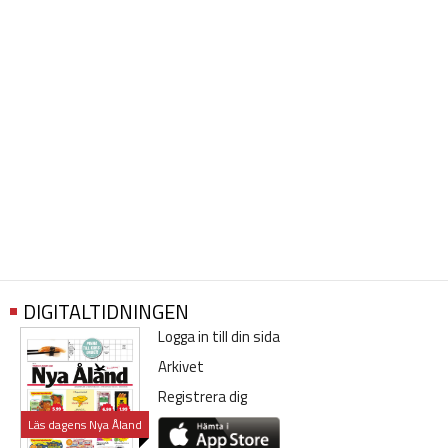
DIGITALTIDNINGEN
Logga in till din sida
Arkivet
Registrera dig
Läs dagens Nya Åland