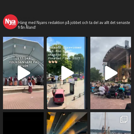
nyaaland
Häng med Nyans redaktion på jobbet och ta del av allt det senaste
från Åland!