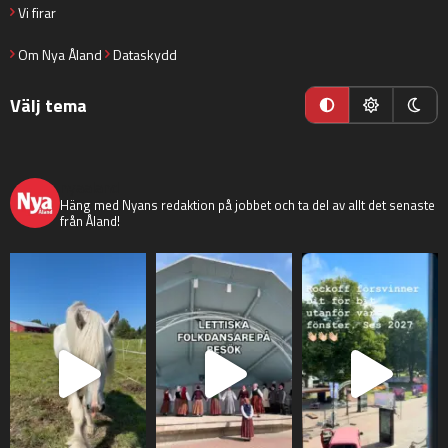
Vi firar
Om Nya Åland
Dataskydd
Välj tema
nyaaland
Häng med Nyans redaktion på jobbet och ta del av allt det senaste
från Åland!