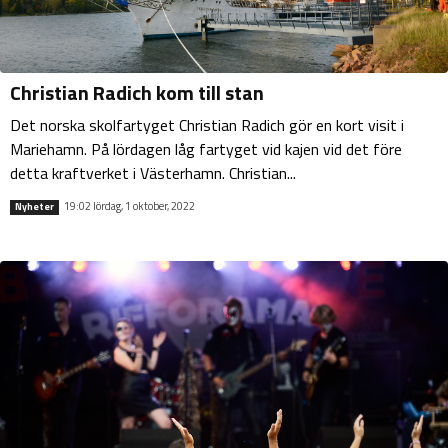
Christian Radich kom till stan
Det norska skolfartyget Christian Radich gör en kort visit i
Mariehamn. På lördagen låg fartyget vid kajen vid det före
detta kraftverket i Västerhamn. Christian...
19:02 lördag, 1 oktober, 2022
Nyheter