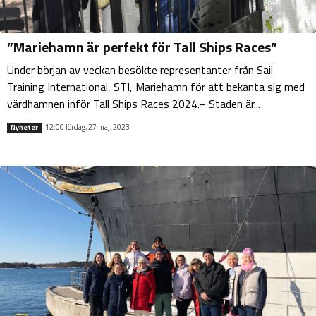
”Mariehamn är perfekt för Tall Ships Races”
Under början av veckan besökte representanter från Sail
Training International, STI, Mariehamn för att bekanta sig med
värdhamnen inför Tall Ships Races 2024.– Staden är...
12:00 lördag, 27 maj, 2023
Nyheter