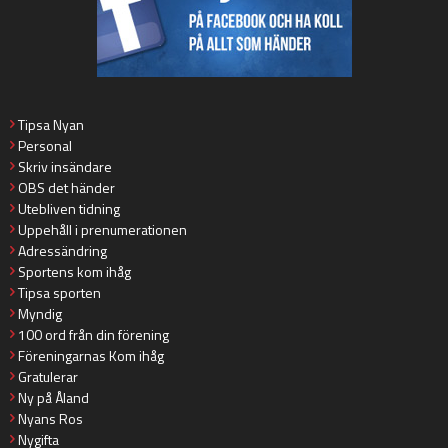
Tipsa Nyan
Personal
Skriv insändare
OBS det händer
Utebliven tidning
Uppehåll i prenumerationen
Adressändring
Sportens kom ihåg
Tipsa sporten
Myndig
100 ord från din förening
Föreningarnas Kom ihåg
Gratulerar
Ny på Åland
Nyans Ros
Nygifta