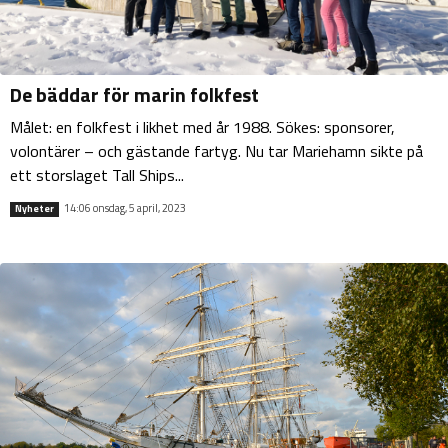
De bäddar för marin folkfest
Målet: en folkfest i likhet med år 1988. Sökes: sponsorer,
volontärer – och gästande fartyg. Nu tar Mariehamn sikte på
ett storslaget Tall Ships...
14:06 onsdag, 5 april, 2023
Nyheter