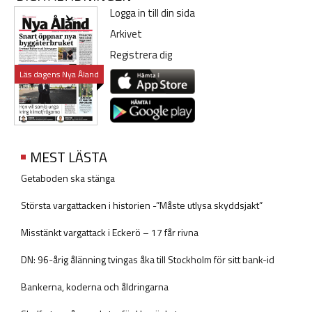
Logga in till din sida
Arkivet
Registrera dig
Läs dagens Nya Åland
MEST LÄSTA
Getaboden ska stänga
Största vargattacken i historien -”Måste utlysa skyddsjakt”
Misstänkt vargattack i Eckerö – 17 får rivna
DN: 96-årig ålänning tvingas åka till Stockholm för sitt bank-id
Bankerna, koderna och åldringarna