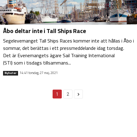
Åbo deltar inte i Tall Ships Race
Segelevemanget Tall Ships Races kommer inte att hållas i Åbo i
sommar, det berättas i ett pressmeddelande idag torsdag.
Det är Evenemangets ägare Sail Training International
(STI) som i tisdags tillsammans...
14:41 torsdag, 27 maj, 2021
Nyheter
1
2