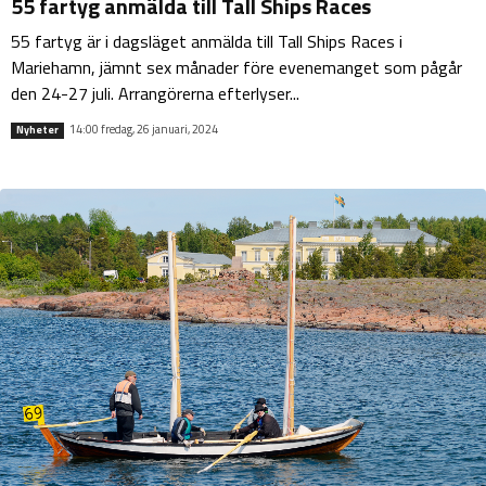
55 fartyg anmälda till Tall Ships Races
55 fartyg är i dagsläget anmälda till Tall Ships Races i
Mariehamn, jämnt sex månader före evenemanget som pågår
den 24-27 juli. Arrangörerna efterlyser...
14:00 fredag, 26 januari, 2024
Nyheter