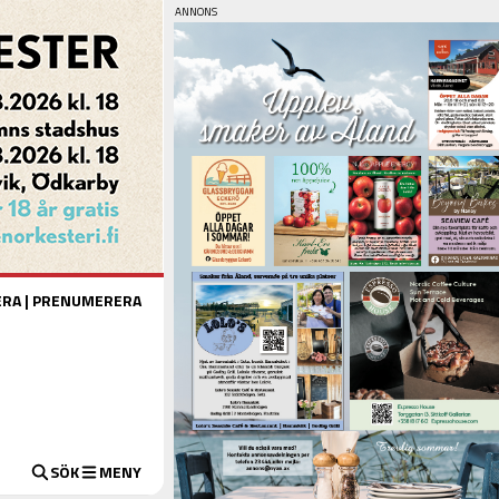
ERA
|
PRENUMERERA
SÖK
MENY