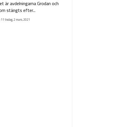
et är avdelningarna Grodan och
m stängts efter...
:11 tisdag, 2 mars, 2021