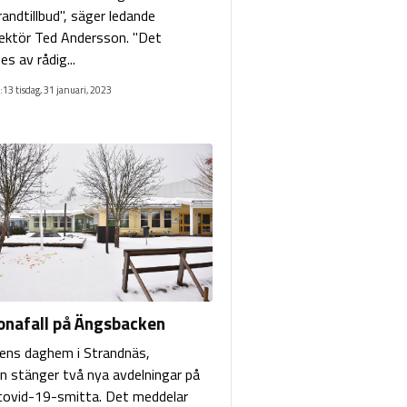
andtillbud", säger ledande
ektör Ted Andersson. "Det
es av rådig...
:13 tisdag, 31 januari, 2023
ronafall på Ängsbacken
ens daghem i Strandnäs,
 stänger två nya avdelningar på
covid-19-smitta. Det meddelar