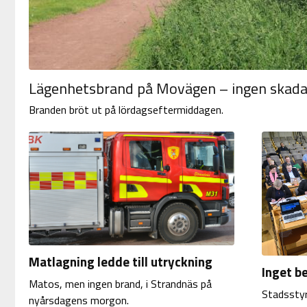
Lägenhetsbrand på Movägen – ingen skad
Branden bröt ut på lördagseftermiddagen.
Matlagning ledde till utryckning
Inget b
Matos, men ingen brand, i Strandnäs på
Stadsstyre
nyårsdagens morgon.