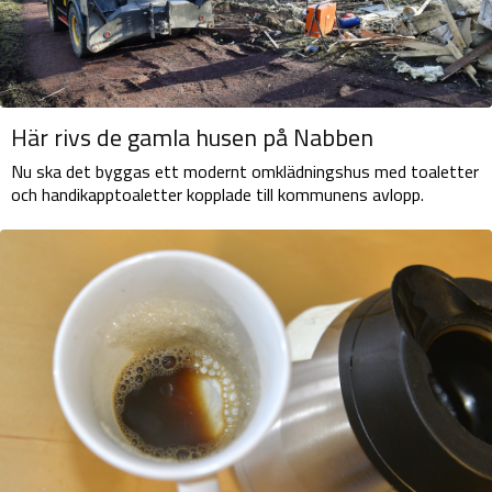
Här rivs de gamla husen på Nabben
Nu ska det byggas ett modernt omklädningshus med toaletter
och handikapptoaletter kopplade till kommunens avlopp.