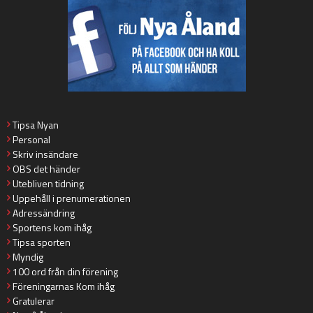
Tipsa Nyan
Personal
Skriv insändare
OBS det händer
Utebliven tidning
Uppehåll i prenumerationen
Adressändring
Sportens kom ihåg
Tipsa sporten
Myndig
100 ord från din förening
Föreningarnas Kom ihåg
Gratulerar