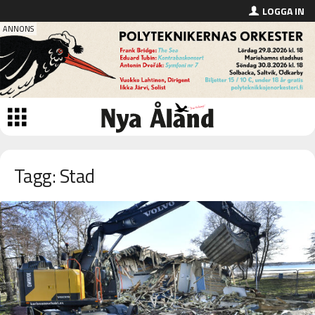
LOGGA IN
Tagg: Stad