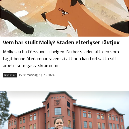
Vem har stulit Molly? Staden efterlyser rävtjuv
Molly ska ha försvunnit i helgen. Nu ber staden att den som
tagit henne återlämnar räven så att hon kan fortsätta sitt
arbete som gäss-skrämmare.
15:58 måndag, 3 juni, 2024
Nyheter