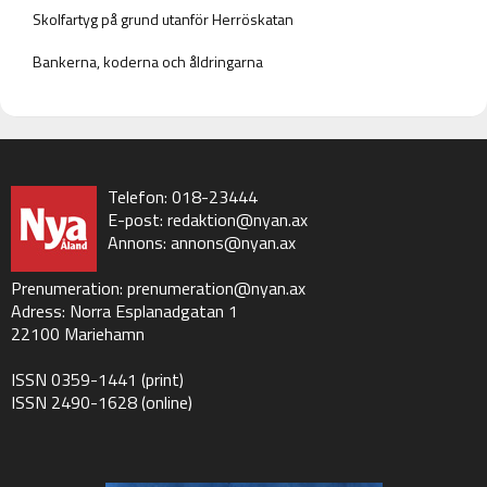
Skolfartyg på grund utanför Herröskatan
Bankerna, koderna och åldringarna
Telefon: 018-23444
E-post:
redaktion@nyan.ax
Annons:
annons@nyan.ax
Prenumeration:
prenumeration@nyan.ax
Adress: Norra Esplanadgatan 1
22100 Mariehamn
ISSN 0359-1441 (print)
ISSN 2490-1628 (online)