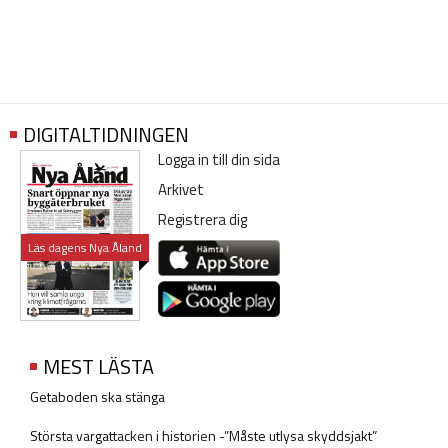
DIGITALTIDNINGEN
Logga in till din sida
Arkivet
Registrera dig
Läs dagens Nya Åland
MEST LÄSTA
Getaboden ska stänga
Största vargattacken i historien -”Måste utlysa skyddsjakt”