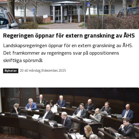
Regeringen öppnar för extern granskning av ÅHS
Landskapsregeringen öppnar för en extern granskning av ÅHS.
Det framkommer av regeringens svar på oppositionens
skriftliga spörsmål.
20:40 måndag, 8 december, 2025
Nyheter