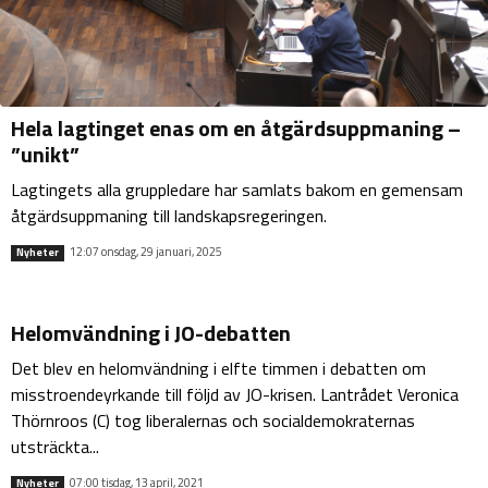
Hela lagtinget enas om en åtgärdsuppmaning –
”unikt”
Lagtingets alla gruppledare har samlats bakom en gemensam
åtgärdsuppmaning till landskapsregeringen.
12:07 onsdag, 29 januari, 2025
Nyheter
Helomvändning i JO-debatten
Det blev en helomvändning i elfte timmen i debatten om
misstroendeyrkande till följd av JO-krisen. Lantrådet Veronica
Thörnroos (C) tog liberalernas och socialdemokraternas
utsträckta...
07:00 tisdag, 13 april, 2021
Nyheter