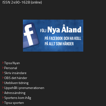
ISSN 2490-1628 (online)
Tipsa Nyan
Personal
Skriv insändare
OBS det händer
Utebliven tidning
Uppehåll i prenumerationen
Adressändring
Sportens kom ihåg
Tipsa sporten