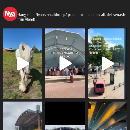
nyaaland
Häng med Nyans redaktion på jobbet och ta del av allt det senaste
från Åland!