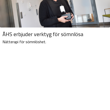
ÅHS erbjuder verktyg för sömnlösa
Nätterapi för sömnlöshet.