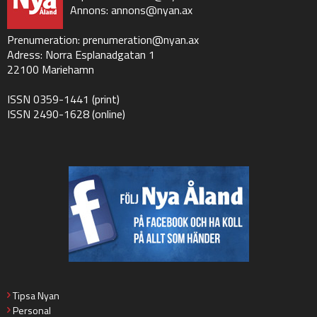
Annons:
annons@nyan.ax
Prenumeration:
prenumeration@nyan.ax
Adress: Norra Esplanadgatan 1
22100 Mariehamn
ISSN 0359-1441 (print)
ISSN 2490-1628 (online)
Tipsa Nyan
Personal