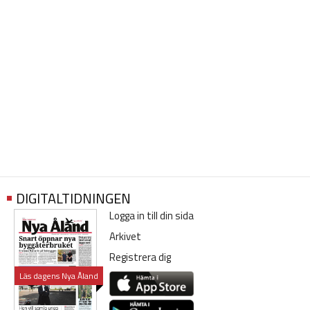
DIGITALTIDNINGEN
Logga in till din sida
Arkivet
Registrera dig
Läs dagens Nya Åland