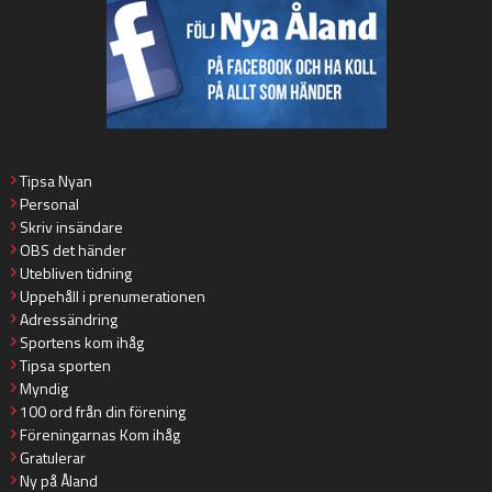
Tipsa Nyan
Personal
Skriv insändare
OBS det händer
Utebliven tidning
Uppehåll i prenumerationen
Adressändring
Sportens kom ihåg
Tipsa sporten
Myndig
100 ord från din förening
Föreningarnas Kom ihåg
Gratulerar
Ny på Åland