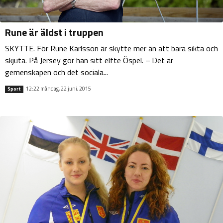
Rune är äldst i truppen
SKYTTE. För Rune Karlsson är skytte mer än att bara sikta och
skjuta. På Jersey gör han sitt elfte Öspel. – Det är
gemenskapen och det sociala...
12:22 måndag, 22 juni, 2015
Sport