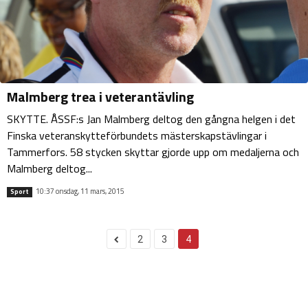
Malmberg trea i veterantävling
SKYTTE. ÅSSF:s Jan Malmberg deltog den gångna helgen i det
Finska veteranskytteförbundets mästerskapstävlingar i
Tammerfors. 58 stycken skyttar gjorde upp om medaljerna och
Malmberg deltog...
10:37 onsdag, 11 mars, 2015
Sport
2
3
4