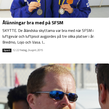
Ålänningar bra med på SFSM
SKYTTE. De åländska skyttarna var bra med när SFSM i
luftgevär och luftpisol avgjordes på tre olika platser i år:
Bredmo, Lojo och Vasa. I...
12:22 fredag, 24 april, 2015
Sport