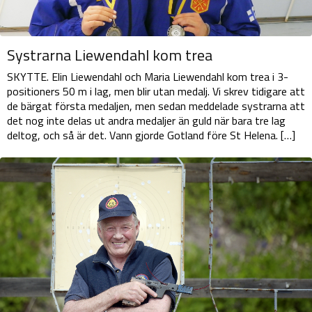
Systrarna Liewendahl kom trea
SKYTTE. Elin Liewendahl och Maria Liewendahl kom trea i 3-
positioners 50 m i lag, men blir utan medalj. Vi skrev tidigare att
de bärgat första medaljen, men sedan meddelade systrarna att
det nog inte delas ut andra medaljer än guld när bara tre lag
deltog, och så är det. Vann gjorde Gotland före St Helena. […]