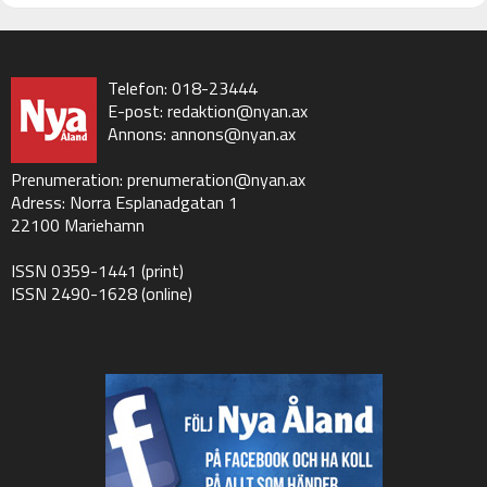
Telefon: 018-23444
E-post:
redaktion@nyan.ax
Annons:
annons@nyan.ax
Prenumeration:
prenumeration@nyan.ax
Adress: Norra Esplanadgatan 1
22100 Mariehamn
ISSN 0359-1441 (print)
ISSN 2490-1628 (online)