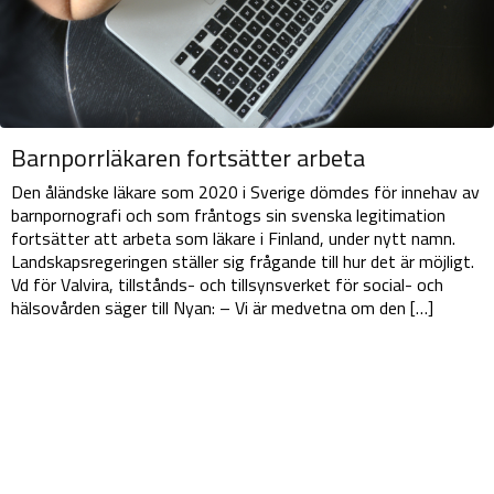
Barnporrläkaren fortsätter arbeta
Den åländske läkare som 2020 i Sverige dömdes för innehav av
barnpornografi och som fråntogs sin svenska legitimation
fortsätter att arbeta som läkare i Finland, under nytt namn.
Landskapsregeringen ställer sig frågande till hur det är möjligt.
Vd för Valvira, tillstånds- och tillsynsverket för social- och
hälsovården säger till Nyan: – Vi är medvetna om den […]