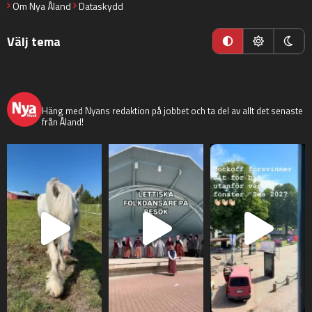
Om Nya Åland
Dataskydd
Välj tema
nyaaland
Häng med Nyans redaktion på jobbet och ta del av allt det senaste
från Åland!