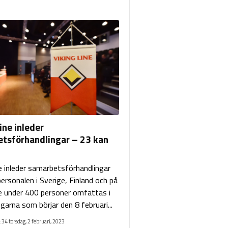
ine inleder
tsförhandlingar – 23 kan
ne inleder samarbetsförhandlingar
ersonalen i Sverige, Finland och på
te under 400 personer omfattas i
garna som börjar den 8 februari...
:34 torsdag, 2 februari, 2023