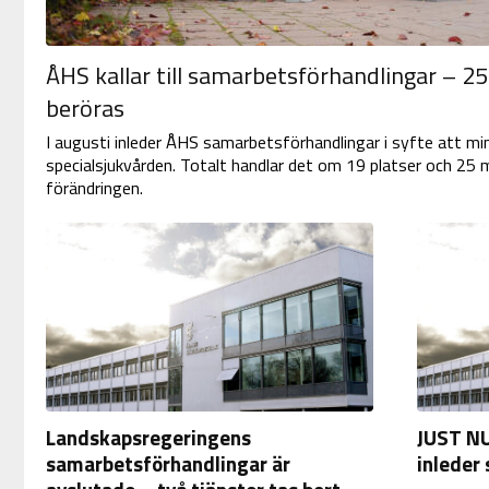
ÅHS kallar till samarbetsförhandlingar – 
beröras
I augusti inleder ÅHS samarbetsförhandlingar i syfte att mi
specialsjukvården. Totalt handlar det om 19 platser och 25
förändringen.
Landskapsregeringens
JUST NU
samarbetsförhandlingar är
inleder