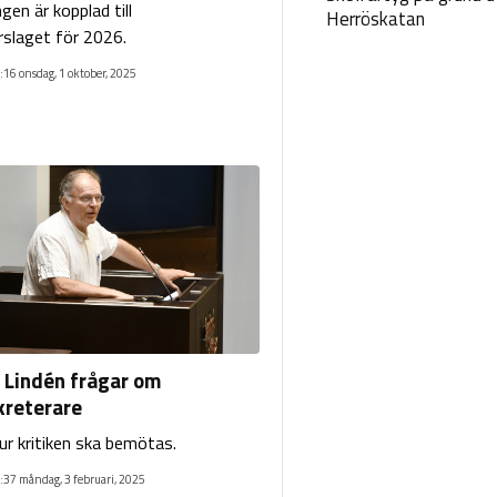
gen är kopplad till
Herröskatan
slaget för 2026.
:16 onsdag, 1 oktober, 2025
Lindén frågar om
kreterare
hur kritiken ska bemötas.
:37 måndag, 3 februari, 2025