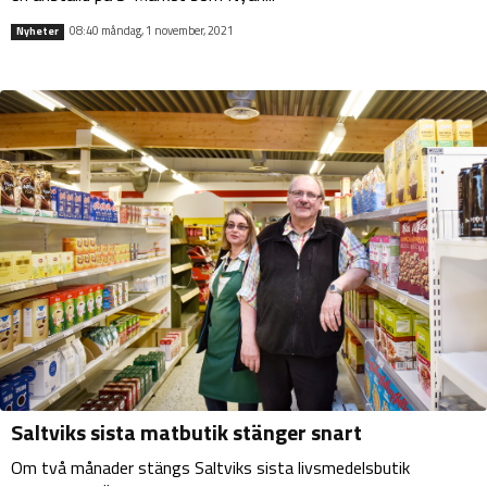
08:40 måndag, 1 november, 2021
Nyheter
Saltviks sista matbutik stänger snart
Om två månader stängs Saltviks sista livsmedelsbutik