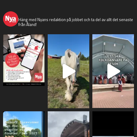
nyaaland
Häng med Nyans redaktion på jobbet och ta del av allt det senaste
från Åland!