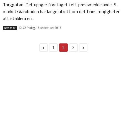
Torggatan. Det uppger företaget i ett pressmeddelande. S-
market/Varuboden har länge utrett om det finns möjligheter
att etablera en...
10:42 fredag, 16 september, 2016
Nyheter
1
2
3