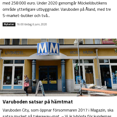
med 258 000 euro. Under 2020 genomgår Möckelöbutikens
område ytterligare utbyggnader. Varuboden på Åland, med tre
S-market-butiker och två...
16:00 lördag, 6 juni, 2020
Nyheter
Varuboden satsar på hämtmat
Varuboden City, som öppnar försommaren 2017 i Magazin, ska
satsa mycket på takeaway-mat. – Vi är lyhörda för kundernas