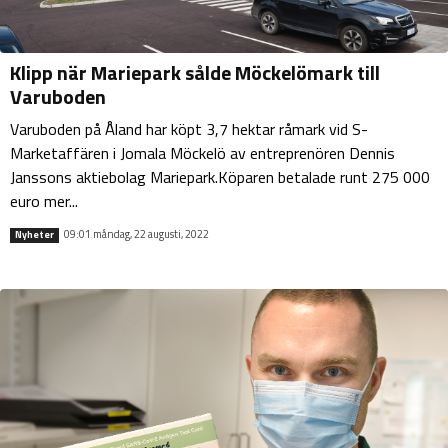
Klipp när Mariepark sålde Möckelömark till
Varuboden
Varuboden på Åland har köpt 3,7 hektar råmark vid S-
Marketaffären i Jomala Möckelö av entreprenören Dennis
Janssons aktiebolag Mariepark.Köparen betalade runt 275 000
euro mer...
09:01 måndag, 22 augusti, 2022
Nyheter