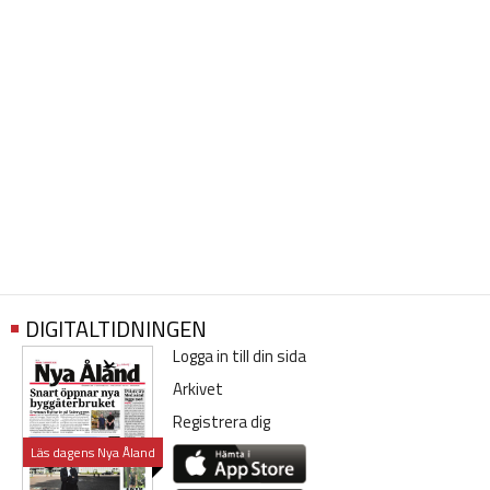
DIGITALTIDNINGEN
Logga in till din sida
Arkivet
Registrera dig
Läs dagens Nya Åland