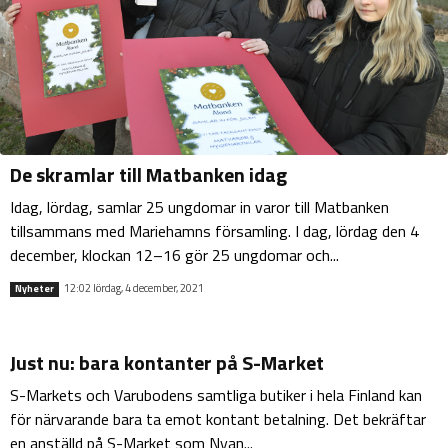
De skramlar till Matbanken idag
Idag, lördag, samlar 25 ungdomar in varor till Matbanken
tillsammans med Mariehamns församling. I dag, lördag den 4
december, klockan 12–16 gör 25 ungdomar och...
12:02 lördag, 4 december, 2021
Nyheter
Just nu: bara kontanter på S-Market
S-Markets och Varubodens samtliga butiker i hela Finland kan
för närvarande bara ta emot kontant betalning. Det bekräftar
en anställd på S-Market som Nyan...