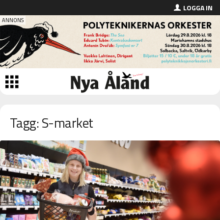
LOGGA IN
Tagg: S-market