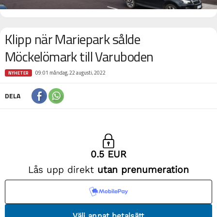
Klipp när Mariepark sålde
Möckelömark till Varuboden
09:01 måndag, 22 augusti, 2022
NYHETER
DELA