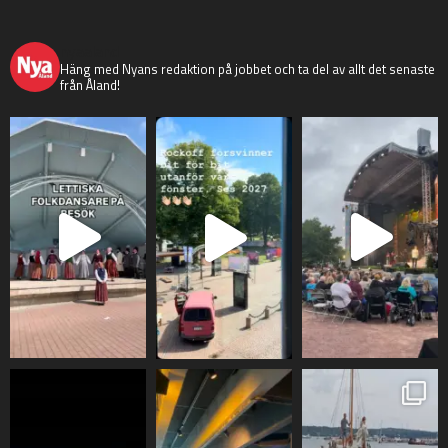
nyaaland
Häng med Nyans redaktion på jobbet och ta del av allt det senaste
från Åland!