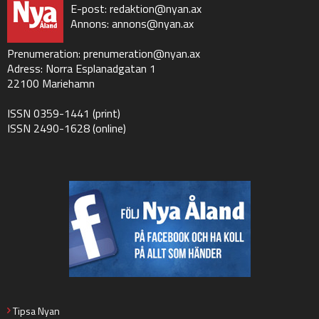
E-post:
redaktion@nyan.ax
Annons:
annons@nyan.ax
Prenumeration:
prenumeration@nyan.ax
Adress: Norra Esplanadgatan 1
22100 Mariehamn
ISSN 0359-1441 (print)
ISSN 2490-1628 (online)
Tipsa Nyan