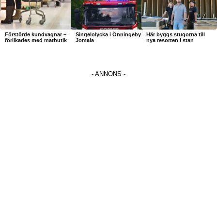
Förstörde kundvagnar –
Singelolycka i Önningeby
Här byggs stugorna till
förlikades med matbutik
Jomala
nya resorten i stan