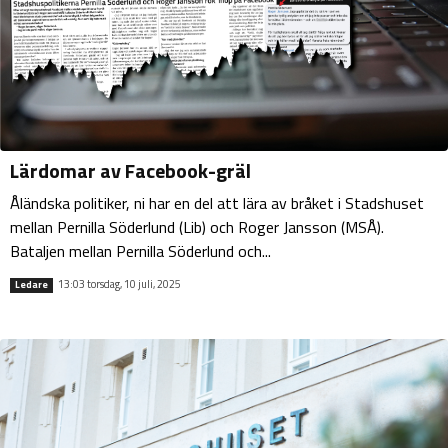
Lärdomar av Facebook-gräl
Åländska politiker, ni har en del att lära av bråket i Stadshuset
mellan Pernilla Söderlund (Lib) och Roger Jansson (MSÅ).
Bataljen mellan Pernilla Söderlund och...
13:03 torsdag, 10 juli, 2025
Ledare