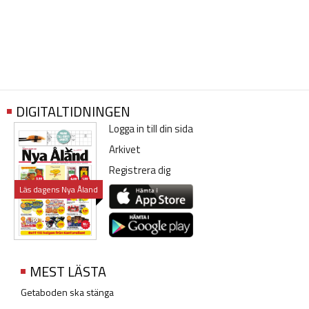
DIGITALTIDNINGEN
Logga in till din sida
Arkivet
Registrera dig
Läs dagens Nya Åland
MEST LÄSTA
Getaboden ska stänga