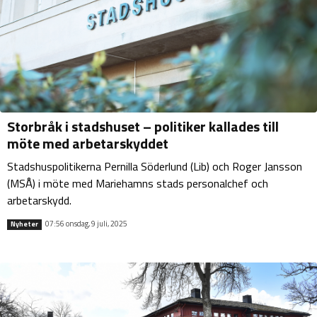
Storbråk i stadshuset – politiker kallades till
möte med arbetarskyddet
Stadshuspolitikerna Pernilla Söderlund (Lib) och Roger Jansson
(MSÅ) i möte med Mariehamns stads personalchef och
arbetarskydd.
07:56 onsdag, 9 juli, 2025
Nyheter