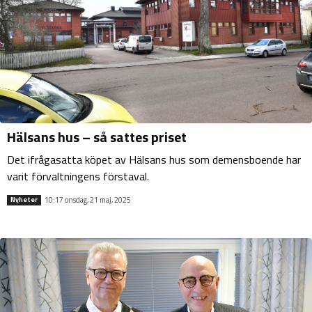
Hälsans hus – så sattes priset
Det ifrågasatta köpet av Hälsans hus som demensboende har
varit förvaltningens förstaval.
10:17 onsdag, 21 maj, 2025
Nyheter