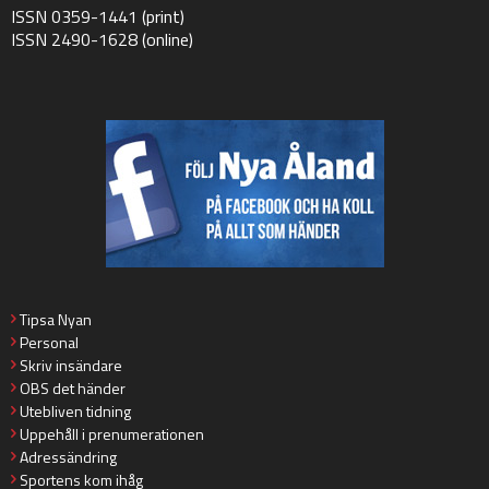
ISSN 0359-1441 (print)
ISSN 2490-1628 (online)
Tipsa Nyan
Personal
Skriv insändare
OBS det händer
Utebliven tidning
Uppehåll i prenumerationen
Adressändring
Sportens kom ihåg