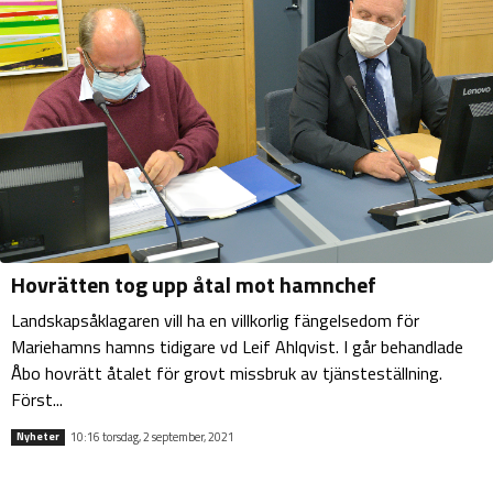
Hovrätten tog upp åtal mot hamnchef
Landskapsåklagaren vill ha en villkorlig fängelsedom för
Mariehamns hamns tidigare vd Leif Ahlqvist. I går behandlade
Åbo hovrätt åtalet för grovt missbruk av tjänsteställning.
Först...
10:16 torsdag, 2 september, 2021
Nyheter