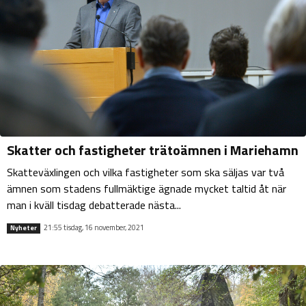
Skatter och fastigheter trätoämnen i Mariehamn
Skatteväxlingen och vilka fastigheter som ska säljas var två
ämnen som stadens fullmäktige ägnade mycket taltid åt när
man i kväll tisdag debatterade nästa...
21:55 tisdag, 16 november, 2021
Nyheter