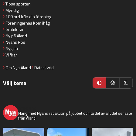
Tipsa sporten
Myndig
100 ord från din förening
Föreningarnas Kom ihåg
Gratulerar
Ny på Åland
Nyans Ros
Nygifta
Vi firar
Om Nya Åland
Dataskydd
Välj tema
nyaaland
Häng med Nyans redaktion på jobbet och ta del av allt det senaste
från Åland!