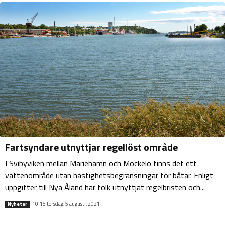
Fartsyndare utnyttjar regellöst område
I Svibyviken mellan Mariehamn och Möckelö finns det ett
vattenområde utan hastighetsbegränsningar för båtar. Enligt
uppgifter till Nya Åland har folk utnyttjat regelbristen och...
10:15 torsdag, 5 augusti, 2021
Nyheter