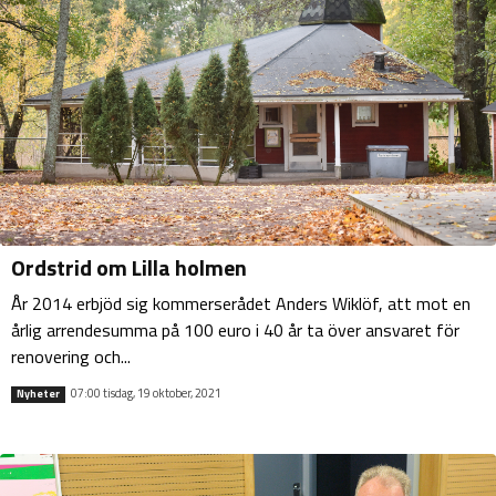
Ordstrid om Lilla holmen
År 2014 erbjöd sig kommerserådet Anders Wiklöf, att mot en
årlig arrendesumma på 100 euro i 40 år ta över ansvaret för
renovering och...
07:00 tisdag, 19 oktober, 2021
Nyheter