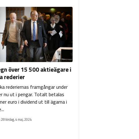
egn över 15 500 aktieägare i
a rederier
ka rederiernas framgångar under
r nu ut i pengar. Totalt betalas
ner euro i dividend ut till ägarna i
...
:28 lördag, 4 maj, 2024