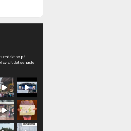
 redaktion på
l av allt det senaste