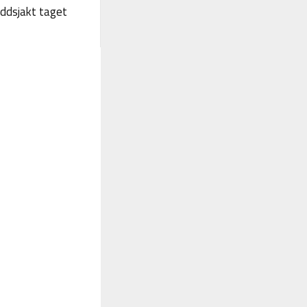
yddsjakt taget