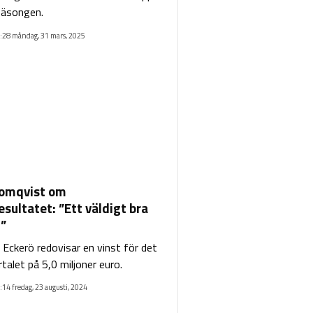
säsongen.
:28 måndag, 31 mars, 2025
lomqvist om
sultatet: ”Ett väldigt bra
t”
 Eckerö redovisar en vinst för det
talet på 5,0 miljoner euro.
:14 fredag, 23 augusti, 2024