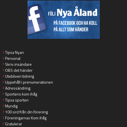
Tipsa Nyan
Personal
Skriv insändare
OBS det händer
Utebliven tidning
Uppehåll i prenumerationen
Adressändring
Sportens kom ihåg
Tipsa sporten
Myndig
100 ord från din förening
Föreningarnas Kom ihåg
Gratulerar