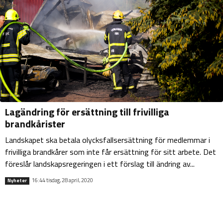
Lagändring för ersättning till frivilliga
brandkårister
Landskapet ska betala olycksfallsersättning för medlemmar i
frivilliga brandkårer som inte får ersättning för sitt arbete. Det
föreslår landskapsregeringen i ett förslag till ändring av...
16:44 tisdag, 28 april, 2020
Nyheter