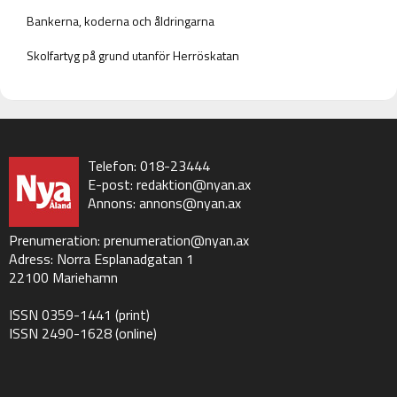
Bankerna, koderna och åldringarna
Skolfartyg på grund utanför Herröskatan
Telefon: 018-23444
E-post:
redaktion@nyan.ax
Annons:
annons@nyan.ax
Prenumeration:
prenumeration@nyan.ax
Adress: Norra Esplanadgatan 1
22100 Mariehamn
ISSN 0359-1441 (print)
ISSN 2490-1628 (online)