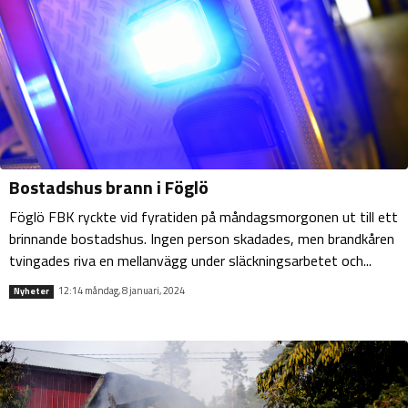
Bostadshus brann i Föglö
Föglö FBK ryckte vid fyratiden på måndagsmorgonen ut till ett
brinnande bostadshus. Ingen person skadades, men brandkåren
tvingades riva en mellanvägg under släckningsarbetet och...
12:14 måndag, 8 januari, 2024
Nyheter