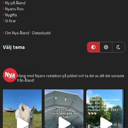
Ny på Åland
Nyans Ros
Nygifta
Vi firar
Om Nya Åland
Dataskydd
Välj tema
nyaaland
Häng med Nyans redaktion på jobbet och ta del av allt det senaste
från Åland!