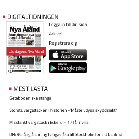
DIGITALTIDNINGEN
Logga in till din sida
Arkivet
Registrera dig
Läs dagens Nya Åland
MEST LÄSTA
Getaboden ska stänga
Största vargattacken i historien -”Måste utlysa skyddsjakt”
Misstänkt vargattack i Eckerö – 17 får rivna
DN: 96-årig ålänning tvingas åka till Stockholm för sitt bank-id