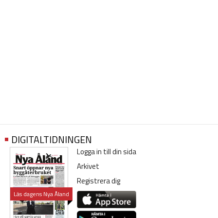
DIGITALTIDNINGEN
Logga in till din sida
Arkivet
Registrera dig
Läs dagens Nya Åland