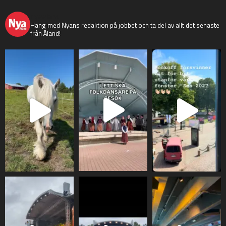
nyaaland
Häng med Nyans redaktion på jobbet och ta del av allt det senaste
från Åland!