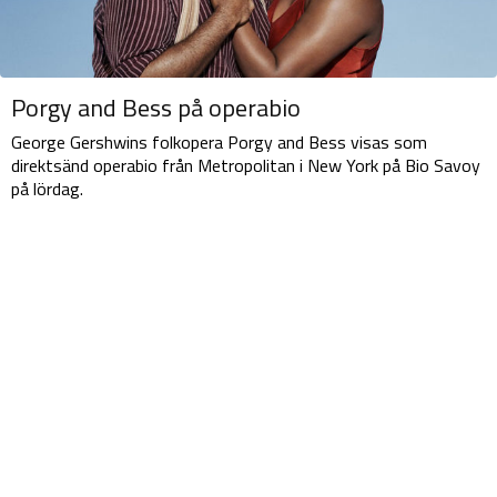
Porgy and Bess på operabio
George Gershwins folkopera Porgy and Bess visas som
direktsänd operabio från Metropolitan i New York på Bio Savoy
på lördag.