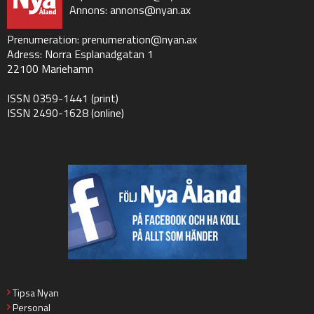
Annons:
annons@nyan.ax
Prenumeration:
prenumeration@nyan.ax
Adress: Norra Esplanadgatan 1
22100 Mariehamn
ISSN 0359-1441 (print)
ISSN 2490-1628 (online)
Tipsa Nyan
Personal