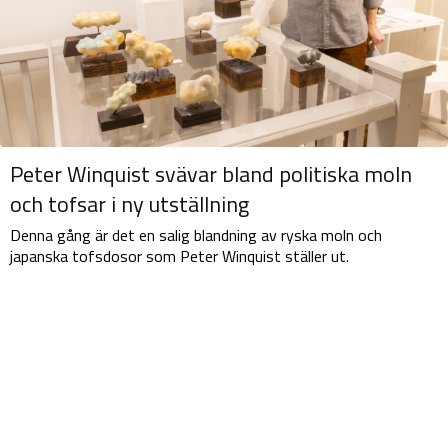
Peter Winquist svävar bland politiska moln
och tofsar i ny utställning
Denna gång är det en salig blandning av ryska moln och
japanska tofsdosor som Peter Winquist ställer ut.