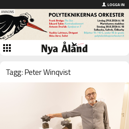
LOGGA IN
Tagg: Peter Winqvist