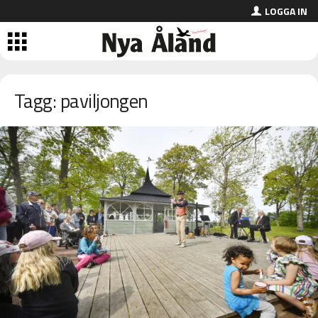
LOGGA IN
Tagg: paviljongen