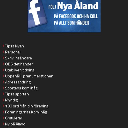
Tipsa Nyan
Personal
Skriv insändare
OBS det händer
Utebliven tidning
Uppehåll i prenumerationen
Adressändring
Sportens kom ihåg
Tipsa sporten
Myndig
100 ord från din förening
Föreningarnas Kom ihåg
Gratulerar
Ny på Åland