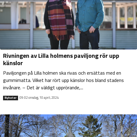
Rivningen av Lilla holmens paviljong rör upp
känslor
Paviljongen på Lilla holmen ska rivas och ersättas med en
gummimatta. Vilket har rört upp känslor hos bland stadens
invånare. – Det är väldigt upprörande,...
09:02 onsdag, 10 april, 2024
Nyheter