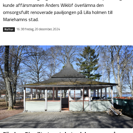
kunde affärsmannen Anders Wiklöf överlämna den
omsorgsfullt renoverade paviljongen på Lilla holmen till
Mariehamns stad.
16:38 fredag, 20 december, 2024
Kultur