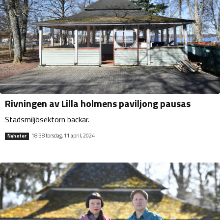
Rivningen av Lilla holmens paviljong pausas
Stadsmiljösektorn backar.
18:38 torsdag, 11 april, 2024
Nyheter