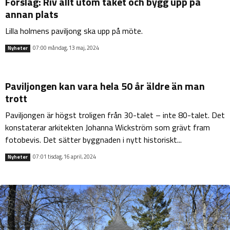
Förslag: Riv allt utom taket och bygg upp på
annan plats
Lilla holmens paviljong ska upp på möte.
07:00 måndag, 13 maj, 2024
Nyheter
Paviljongen kan vara hela 50 år äldre än man
trott
Paviljongen är högst troligen från 30-talet – inte 80-talet. Det
konstaterar arkitekten Johanna Wickström som grävt fram
fotobevis. Det sätter byggnaden i nytt historiskt...
07:01 tisdag, 16 april, 2024
Nyheter