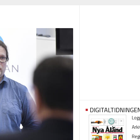
DIGITALTIDNINGE
Logg
Arki
Regi