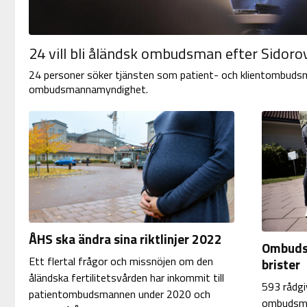
24 vill bli åländsk ombudsman efter Sidoro
24 personer söker tjänsten som patient- och klientombuds
ombudsmannamyndighet.
ÅHS ska ändra sina riktlinjer 2022
Ombudsm
Ett flertal frågor och missnöjen om den
brister
åländska fertilitetsvården har inkommit till
593 rådgi
patientombudsmannen under 2020 och
ombudsma