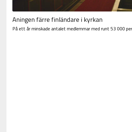
Aningen färre finländare i kyrkan
På ett år minskade antalet medlemmar med runt 53 000 per