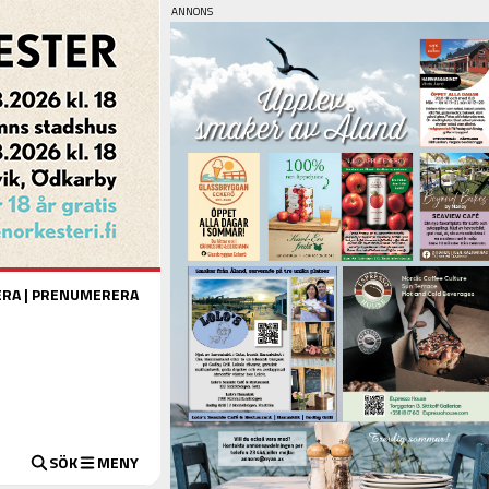
ERA
|
PRENUMERERA
SÖK
MENY