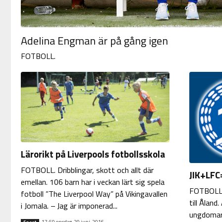
Adelina Engman är på gång igen
FOTBOLL.
Lärorikt på Liverpools fotbollsskola
FOTBOLL. Dribblingar, skott och allt där
JIK+LFC
emellan. 106 barn har i veckan lärt sig spela
FOTBOLL.
fotboll ”The Liverpool Way” på Vikingavallen
till Åland
i Jomala. – Jag är imponerad...
ungdomar