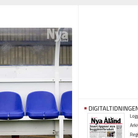
DIGITALTIDNINGE
Logg
Arki
Regi