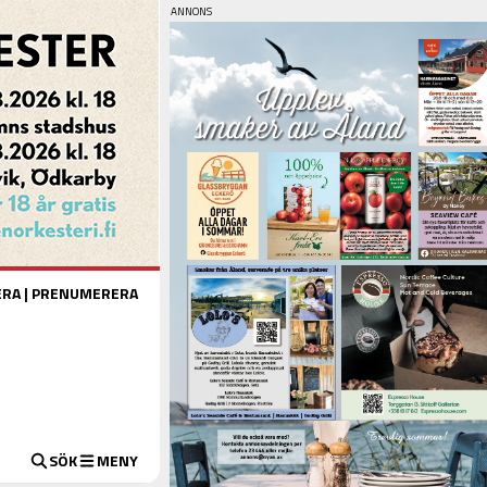
ERA
|
PRENUMERERA
SÖK
MENY