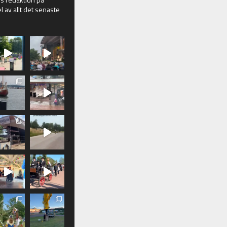
l av allt det senaste