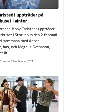
arlstedt uppträder på
uset i vinter
anen Jenny Carlstedt uppträder
thuset i Stockholm den 2 februari
 tillsammans med Anton
t, bas, och Magnus Svensson,
t är...
6 onsdag, 15 september, 2021