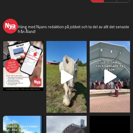
nyaaland
Häng med Nyans redaktion på jobbet och ta del av allt det senaste
från Åland!