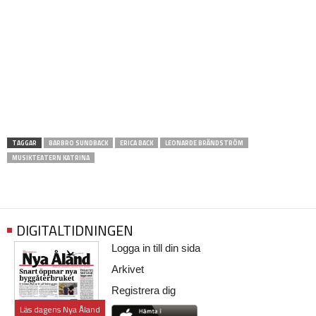
TAGGAR
BARBRO SUNDBACK
ERICA BACK
LEONARDE BRÄNDSTRÖM
MUSIKTEATERN KATRINA
DIGITALTIDNINGEN
Logga in till din sida
Arkivet
Registrera dig
Läs dagens Nya Åland