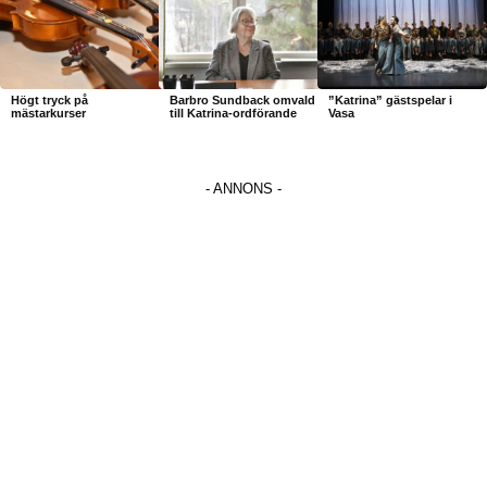
Högt tryck på
Barbro Sundback omvald
”Katrina” gästspelar i
mästarkurser
till Katrina-ordförande
Vasa