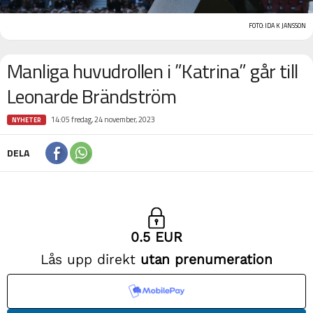
FOTO: IDA K JANSSON
Manliga huvudrollen i ”Katrina” går till
Leonarde Brändström
14:05 fredag, 24 november, 2023
NYHETER
DELA