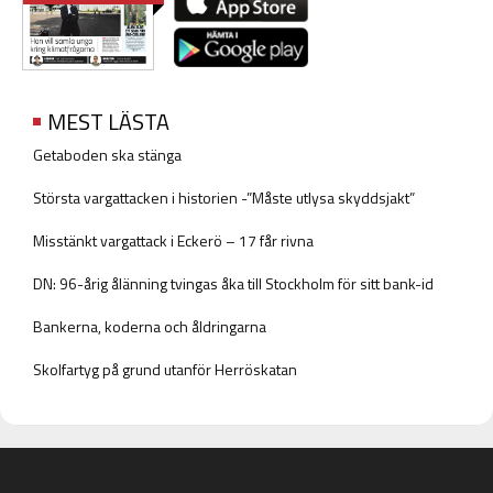
MEST LÄSTA
Getaboden ska stänga
Största vargattacken i historien -”Måste utlysa skyddsjakt”
Misstänkt vargattack i Eckerö – 17 får rivna
DN: 96-årig ålänning tvingas åka till Stockholm för sitt bank-id
Bankerna, koderna och åldringarna
Skolfartyg på grund utanför Herröskatan