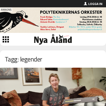
LOGGA IN
Tagg: legender