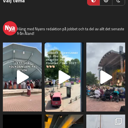
Välj tema
nyaaland
Häng med Nyans redaktion på jobbet och ta del av allt det senaste
från Åland!