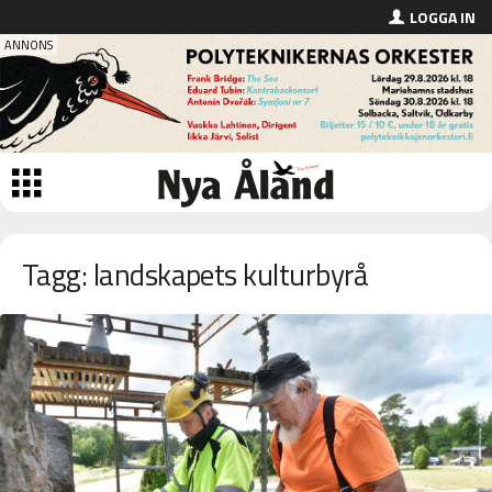
LOGGA IN
Tagg: landskapets kulturbyrå